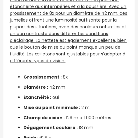
étanchéité aux intempéries et à la poussière. Avec un
grossissement de 8x pour un diamètre de 42 mm, ces
jumelles offrent une luminosité suffisante pour la
plupart des situations, avec des couleurs naturelles et
un bon contraste dans différentes conditions
d'éclairage. La netteté est également excellente, bien
que le bouton de mise au point manque un peu de
fluidité. Les œilletons sont ajustables pour s'adapter à
différents types de vision.
Grossissement :
8x
Diamètre :
42 mm
Étanchéité
:
oui
Mise au point minimale :
2 m
Champ de vision :
129 m à 1 000 mètres
Dégagement oculaire :
18 mm
Poids :
629 g