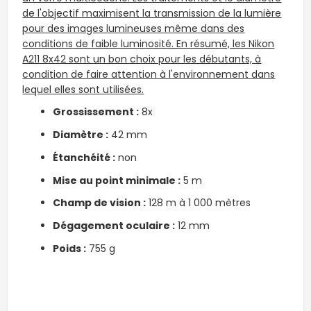
de l'objectif maximisent la transmission de la lumière
pour des images lumineuses même dans des
conditions de faible luminosité. En résumé, les Nikon
A211 8x42 sont un bon choix pour les débutants, à
condition de faire attention à l'environnement dans
lequel elles sont utilisées.
Grossissement :
8x
Diamètre :
42 mm
Étanchéité :
non
Mise au point minimale :
5 m
Champ de vision :
128 m à 1 000 mètres
Dégagement oculaire :
12 mm
Poids :
755 g