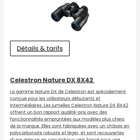
Détails & tarifs
Celestron Nature DX 8X42
La gamme Nature DX de Celestron est spécialement
conçue pour les utilisateurs débutants et
intermédiaires. Les jumelles Celestron Nature DX 8X42
offrent un bon rapport qualité-prix avec des
fonctionnalités empruntées aux modèles plus chers
de la marque. Elles sont fabriquées avec un châssis en
polycarbonate robuste et léger, et sont recouvertes
d'une armure en caoutchouc vert foncé pour une