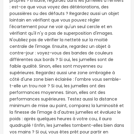
propres ? Ensuite, regardez dans les jumelles à l'envers
: est-ce que vous voyez des détériorations, des
poussières ou des défauts ? Regardez aussi un objet
lointain en vérifiant que vous pouvez régler
l'écartement pour ne voir qu'un seul cercle et en
vérifiant qu'il n'y a pas de superposition d'images.
N'oubliez pas de vérifier la netteté sur la moitié
centrale de l'image. Ensuite, regardez un objet à
contre-jour : voyez-vous des bandes de couleurs
différentes aux bords ? Si oui, les jumelles sont de
faible qualité. Sinon, elles sont moyennes ou
supérieures. Regardez aussi une zone ombragée à
côté d'une zone bien éclairée : l'ombre vous semble-
t-elle un trou noir ? Si oui, les jumelles ont des
performances moyennes. Sinon, elles ont des
performances supérieures. Testez aussi la distance
minimum de mise au point, comparez la luminosité et
la finesse de l'image à d'autres jumelles et évaluez le
poids : après quelques heures à votre cou, il aura
quadruplé ! Enfin, les jumelles tombent-elles bien dans
vos mains ? Si oui, vous êtes prêt pour partir en