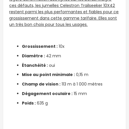
ces défauts, les jumelles Celestron Trailseeker 10X42
restent parmi les plus performantes et fiables pour ce
grossissement dans cette gamme tarifaire. Elles sont
un très bon choix pour tous les usages.
Grossissement :
10x
Diamètre :
42 mm
Étanchéité
:
oui
Mise au point minimale :
0,15 m
Champ de vision :
113 m à 1 000 mètres
Dégagement oculaire :
15 mm
Poids :
635 g