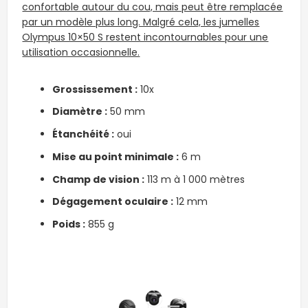
confortable autour du cou, mais peut être remplacée
par un modèle plus long. Malgré cela, les jumelles
Olympus 10×50 S restent incontournables pour une
utilisation occasionnelle.
Grossissement :
10x
Diamètre :
50 mm
Étanchéité
:
oui
Mise au point minimale :
6 m
Champ de vision :
113 m à 1 000 mètres
Dégagement oculaire :
12 mm
Poids :
855 g