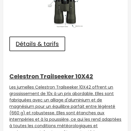
Détails & tarifs
Celestron Trailseeker 10X42
Les jumelles Celestron Trailseeker 10X42 offrent un
grossissement de 10x à un prix abordable. Elles sont
fabriquées avec un alliage d'aluminium et de
magnésium pour un équilibre parfait entre légèreté
(660 g) et robustesse. Elles sont étanches aux
intempéries et à la poussière, ce qui les rend adaptées
à toutes les conditions météorologiques et