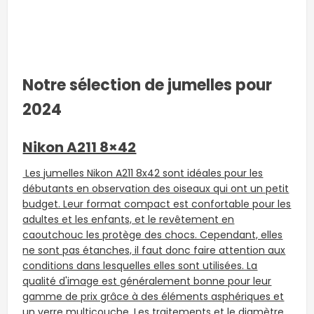
Notre sélection de jumelles pour
2024
Nikon A211 8×42
Les jumelles Nikon A211 8x42 sont idéales pour les
débutants en observation des oiseaux qui ont un petit
budget. Leur format compact est confortable pour les
adultes et les enfants, et le revêtement en
caoutchouc les protège des chocs. Cependant, elles
ne sont pas étanches, il faut donc faire attention aux
conditions dans lesquelles elles sont utilisées. La
qualité d'image est généralement bonne pour leur
gamme de prix grâce à des éléments asphériques et
un verre multicouche. Les traitements et le diamètre