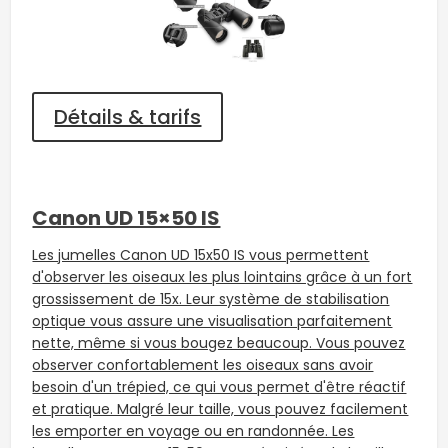
Détails & tarifs
Canon UD 15×50 IS
Les jumelles Canon UD 15x50 IS vous permettent
d'observer les oiseaux les plus lointains grâce à un fort
grossissement de 15x. Leur système de stabilisation
optique vous assure une visualisation parfaitement
nette, même si vous bougez beaucoup. Vous pouvez
observer confortablement les oiseaux sans avoir
besoin d'un trépied, ce qui vous permet d'être réactif
et pratique. Malgré leur taille, vous pouvez facilement
les emporter en voyage ou en randonnée. Les