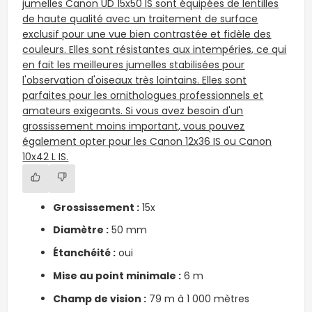
jumelles Canon UD 15x50 IS sont équipées de lentilles
de haute qualité avec un traitement de surface
exclusif pour une vue bien contrastée et fidèle des
couleurs. Elles sont résistantes aux intempéries, ce qui
en fait les meilleures jumelles stabilisées pour
l'observation d'oiseaux très lointains. Elles sont
parfaites pour les ornithologues professionnels et
amateurs exigeants. Si vous avez besoin d'un
grossissement moins important, vous pouvez
également opter pour les Canon 12x36 IS ou Canon
10x42 L IS.
Grossissement :
15x
Diamètre :
50 mm
Étanchéité
:
oui
Mise au point minimale :
6 m
Champ de vision :
79 m à 1 000 mètres