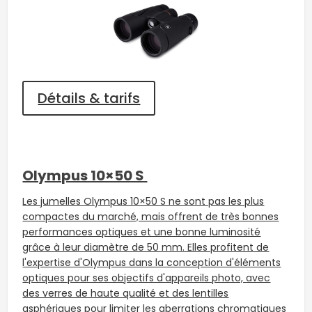
Détails & tarifs
Olympus 10×50 S
Les jumelles Olympus 10×50 S ne sont pas les plus
compactes du marché, mais offrent de très bonnes
performances optiques et une bonne luminosité
grâce à leur diamètre de 50 mm. Elles profitent de
l'expertise d'Olympus dans la conception d'éléments
optiques pour ses objectifs d'appareils photo, avec
des verres de haute qualité et des lentilles
asphériques pour limiter les aberrations chromatiques