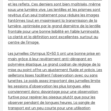
et les reflets. Ces derniers sont bien maîtrisés, même
sous une lumière vive. Les lentilles et les prismes sont
revêtus d'un seul traitement pour réduire les images
fantômes tout en maximisant la transmission de la
lumière, optimisée par le grand diamètre de la lentille
frontale pour une bonne lisibilité en faible luminosité.
La clarté et la définition sont excellentes, surtout au
centre de l'image.
Les jumelles Olympus 10×50 S ont une bonne prise en
main grâce
à leur revêtement anti-dérapant en
polymère élastique. Le grand cadran de réglage de la
mise au point offre un ajustement fluide et précis. Les
œilletons lisses facilitent l'observation avec ou sans
lunettes. Le poids assez important des jumelles limite
les sessions d'observation les plus longues, elles
conviennent donc davantage pour une observation
furtive pour repérer les oiseaux plutôt que pour les
observer pendant de longues heures. La sangle de
transport est un peu courte pour une utilisation