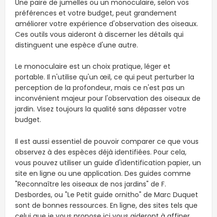
Une paire de jumelles ou un monoculaire, selon vos
préférences et votre budget, peut grandement
améliorer votre expérience d'observation des oiseaux.
Ces outils vous aideront à discerner les détails qui
distinguent une espèce d'une autre.
Le monoculaire est un choix pratique, léger et
portable. Il n'utilise qu'un œil, ce qui peut perturber la
perception de la profondeur, mais ce n'est pas un
inconvénient majeur pour l'observation des oiseaux de
jardin. Visez toujours la qualité sans dépasser votre
budget.
Il est aussi essentiel de pouvoir comparer ce que vous
observez à des espèces déjà identifiées. Pour cela,
vous pouvez utiliser un guide d'identification papier, un
site en ligne ou une application. Des guides comme
"Reconnaître les oiseaux de nos jardins" de F.
Desbordes, ou "Le Petit guide ornitho" de Marc Duquet
sont de bonnes ressources. En ligne, des sites tels que
celui que je vous propose ici vous aideront à affiner