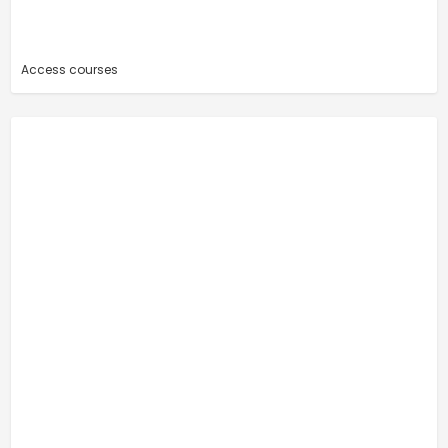
Access courses
-
-