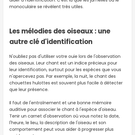
aider à l'identification. C'est là que les jumelles ou le
monoculaire se révèlent très utiles.
Les mélodies des oiseaux : une
autre clé d'identification
N'oubliez pas d'utiliser votre ouïe lors de l'observation
des oiseaux. Leur chant est un indice précieux pour
leur identification, surtout pour les espèces que vous
n'apercevez pas. Par exemple, la nuit, le chant des
chouettes hulottes est souvent plus facile à détecter
que leur présence.
Il faut de l'entraînement et une bonne mémoire
auditive pour associer le chant à l'espèce d'oiseau.
Tenir un carnet d'observation où vous notez la date,
l'heure, le lieu, la description de l'oiseau et son
comportement peut vous aider à progresser plus