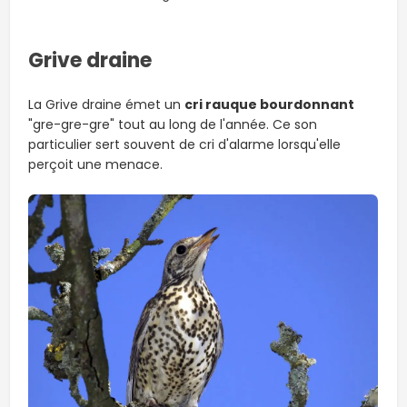
Grive draine
La Grive draine émet un
cri rauque bourdonnant
"gre-gre-gre" tout au long de l'année. Ce son
particulier sert souvent de cri d'alarme lorsqu'elle
perçoit une menace.