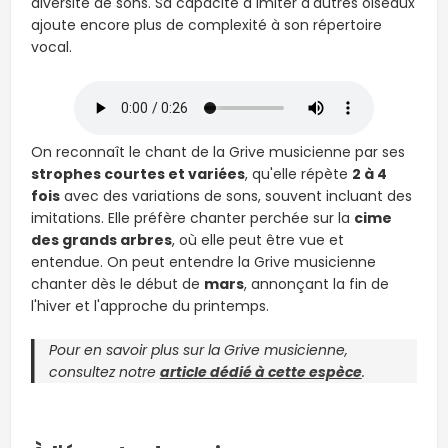
diversité de sons. Sa capacité à imiter d'autres oiseaux
ajoute encore plus de complexité à son répertoire
vocal.
On reconnaît le chant de la Grive musicienne par ses
strophes courtes et variées
, qu'elle répète
2 à 4
fois
avec des variations de sons, souvent incluant des
imitations. Elle préfère chanter perchée sur la
cime
des grands arbres
, où elle peut être vue et
entendue. On peut entendre la Grive musicienne
chanter dès le début de
mars
, annonçant la fin de
l'hiver et l'approche du printemps.
Pour en savoir plus sur la Grive musicienne,
consultez notre
article dédié à cette espèce
.