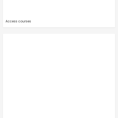
Access courses
-
-