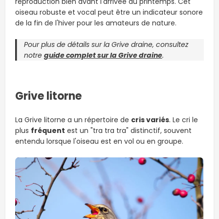
reproduction bien avant l'arrivée du printemps. Cet
oiseau robuste et vocal peut être un indicateur sonore
de la fin de l'hiver pour les amateurs de nature.
Pour plus de détails sur la Grive draine, consultez
notre
guide complet sur la Grive draine
.
Grive litorne
La Grive litorne a un répertoire de
cris variés
. Le cri le
plus
fréquent
est un "tra tra tra" distinctif, souvent
entendu lorsque l'oiseau est en vol ou en groupe.