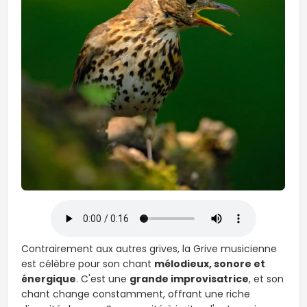
Contrairement aux autres grives, la Grive musicienne
est célèbre pour son chant
mélodieux, sonore et
énergique
. C'est une
grande improvisatrice
, et son
chant change constamment, offrant une riche