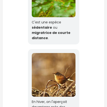
C'est une espèce
sédentaire
ou
migratrice de courte
distance
.
En hiver, on l'aperçoit
davantage près des