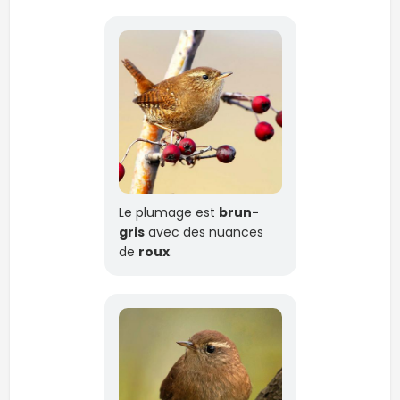
Le plumage est
brun-
gris
avec des nuances
de
roux
.