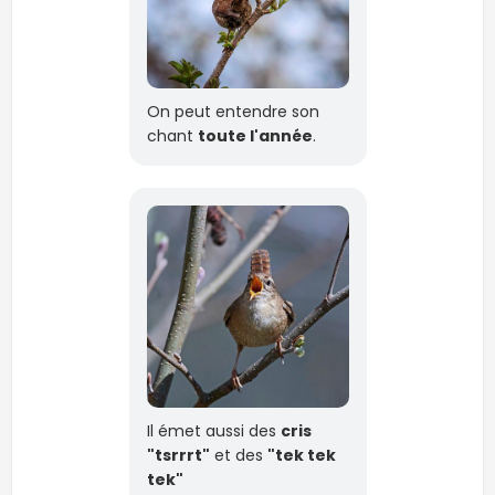
On peut entendre son
chant
toute l'année
.
Il émet aussi des
cris
"tsrrrt"
et des
"tek tek
tek"