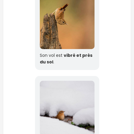
Son vol est
vibré et près
du sol
.