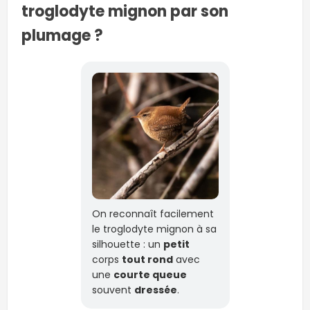
troglodyte mignon par son
plumage ?
On reconnaît facilement
le troglodyte mignon à sa
silhouette : un
petit
corps
tout rond
avec
une
courte queue
souvent
dressée
.