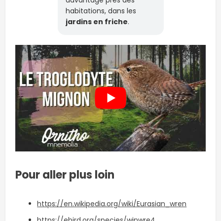
habitations, dans les
jardins en friche
.
Pour aller plus loin
https://en.wikipedia.org/wiki/Eurasian_wren
https://ebird.org/species/winwre4