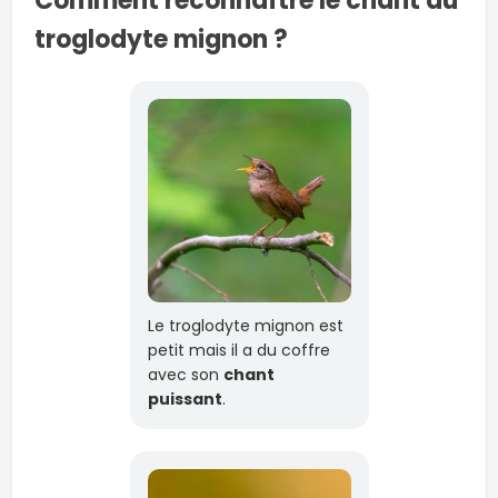
Comment reconnaître le chant du
troglodyte mignon ?
Le troglodyte mignon est
petit mais il a du coffre
avec son
chant
puissant
.