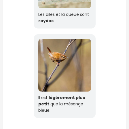
Les ailes et la queue sont
rayées
.
Il est
légèrement plus
petit
que la mésange
bleue.