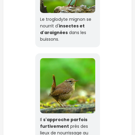
Le troglodyte mignon se
nourrit d'
insectes et
d'araignées
dans les
buissons.
Il
s'approche parfois
furtivement
près des
lieux de nourrissage au