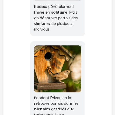
Il passe généralement
l'hiver en
solitaire
. Mais
on découvre parfois des
dortoirs
de plusieurs
individus.
Pendant l'hiver, on le
retrouve parfois dans les
nichoirs
destinés aux
mésanges. Ils
se