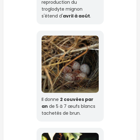
reproduction du
troglodyte mignon
s'étend d'
avril à août
.
Il donne
2 couvées par
an
de 5 à 7 œufs blancs
tachetés de brun.