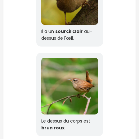
Il a un
sourcil clair
au-
dessus de l'œil.
Le dessus du corps est
brun roux
.