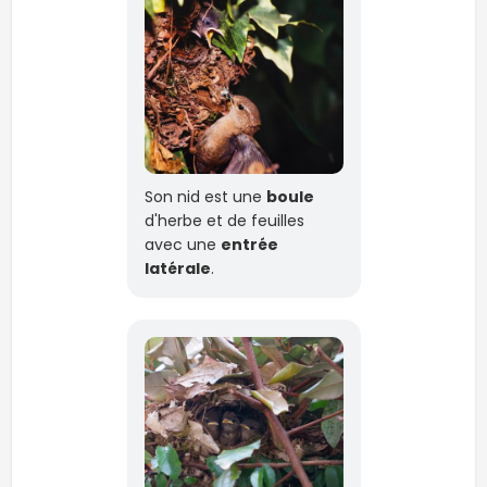
Son nid est une
boule
d'herbe et de feuilles
avec une
entrée
latérale
.