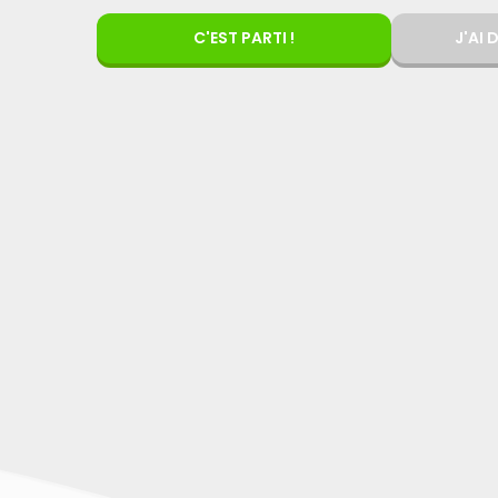
C'EST PARTI !
J'AI