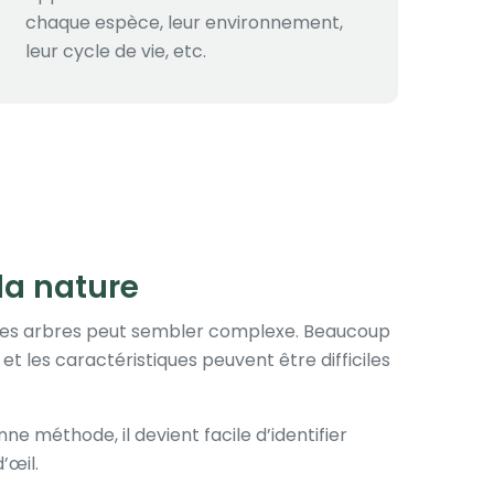
chaque espèce, leur environnement,
leur cycle de vie, etc.
la nature
les arbres peut sembler complexe. Beaucoup
t les caractéristiques peuvent être difficiles
e méthode, il devient facile d’identifier
’œil.