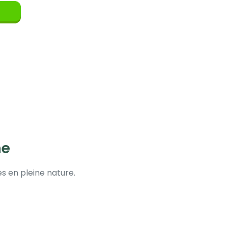
he
es en pleine nature.