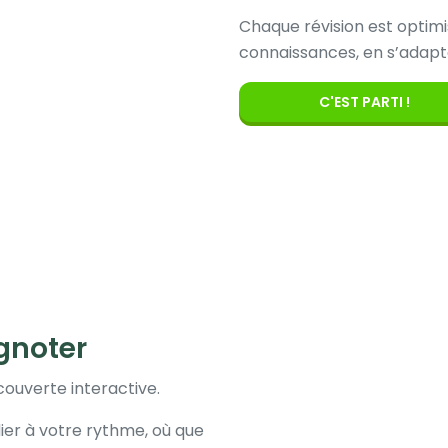
Chaque révision est optim
connaissances, en s’adapt
C'EST PARTI !
gnoter
ouverte interactive.
dier à votre rythme, où que