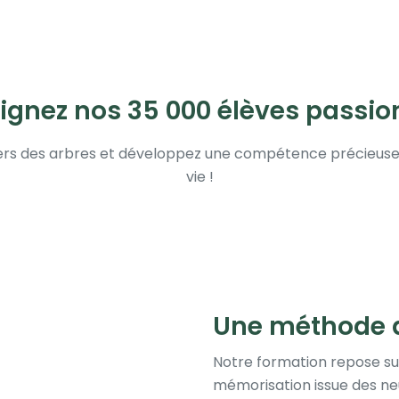
ignez nos 35 000 élèves passi
vers des arbres et développez une compétence précieuse e
vie !
Une méthode d
Notre formation repose su
mémorisation issue des ne