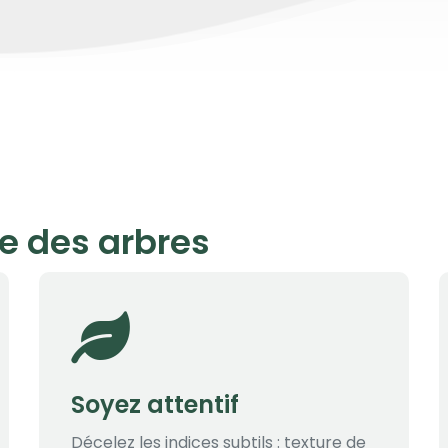
te des arbres
Soyez attentif
Décelez les indices subtils : texture de