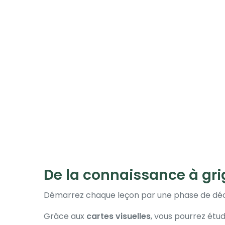
De la connaissance à gri
Démarrez chaque leçon par une phase de déc
Grâce aux
cartes visuelles
, vous pourrez étu