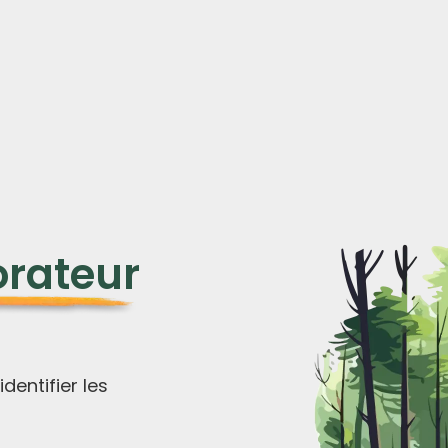
orateur
entifier les