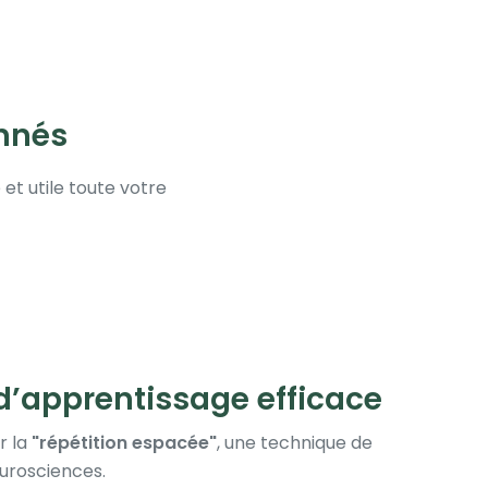
onnés
t utile toute votre
’apprentissage efficace
r la
"répétition espacée"
, une technique de
urosciences.