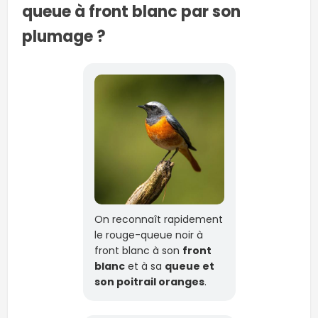
queue à front blanc par son
plumage ?
On reconnaît rapidement
le rouge-queue noir à
front blanc à son
front
blanc
et à sa
queue et
son poitrail oranges
.