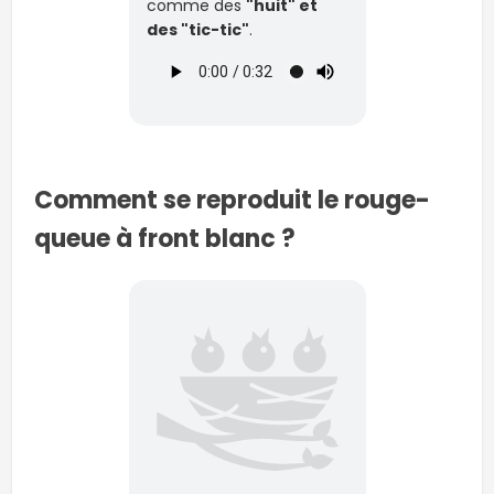
comme des
"huit" et
des "tic-tic"
.
Comment se reproduit le rouge-
queue à front blanc ?