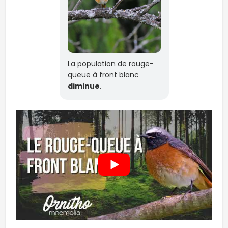
La population de rouge-
queue à front blanc
diminue
.