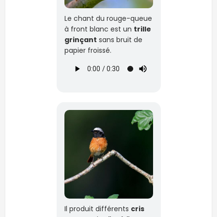
Le chant du rouge-queue
à front blanc est un
trille
grinçant
sans bruit de
papier froissé.
Il produit différents
cris