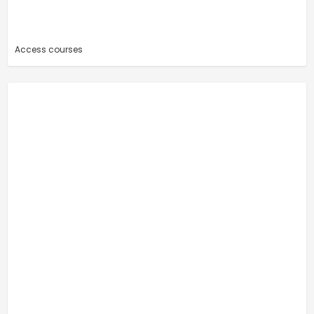
Access courses
-
-