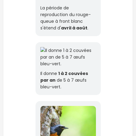
La période de
reproduction du rouge-
queue à front blanc
s'étend d'
avril à août
.
Il donne
1 à 2 couvées
par an
de 5 à 7 œufs
bleu-vert.