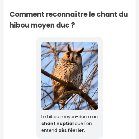
Comment reconnaître le chant du
hibou moyen duc ?
Le hibou moyen-duc a un
chant nuptial
que l'on
entend
dès février
.