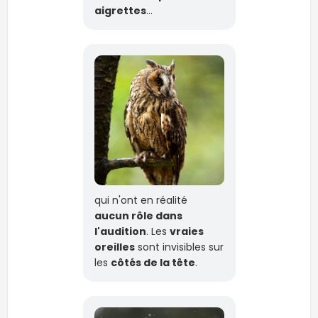
aigrettes
…
qui n'ont en réalité
aucun rôle dans
l'audition
. Les
vraies
oreilles
sont invisibles sur
les
côtés de la tête
.