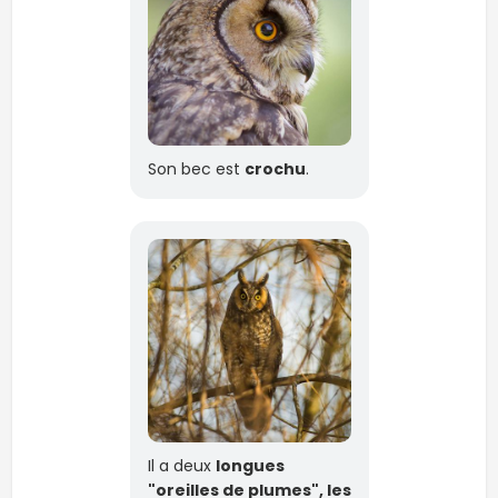
Son bec est
crochu
.
Il a deux
longues
"oreilles de plumes", les