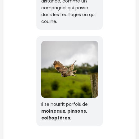
distance, comme un
campagnol qui passe
dans les feuillages ou qui
couine.
Il se nourrit parfois de
moineaux, pinsons,
coléoptères
.