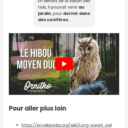
En dehors de la saison des
nids, il pourrait venir
au
jardin
, pour
dormir dans
des conifères
…
Pour aller plus loin
https://en.wikipedia.org/wiki/Long-eared_owl