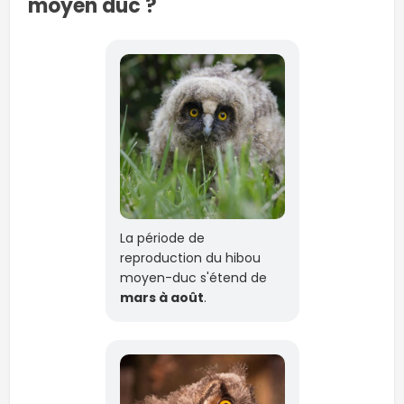
moyen duc ?
La période de
reproduction du hibou
moyen-duc s'étend de
mars à août
.