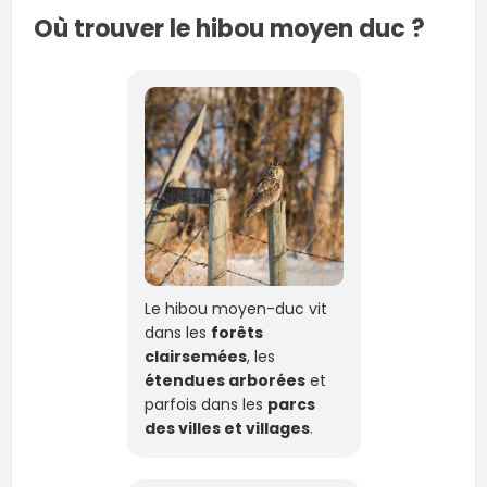
Où trouver le hibou moyen duc ?
Le hibou moyen-duc vit
dans les
forêts
clairsemées
, les
étendues arborées
et
parfois dans les
parcs
des villes et villages
.