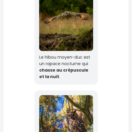
Le hibou moyen-duc est
un rapace nocturne qui
chasse au crépuscule
et la nuit
.