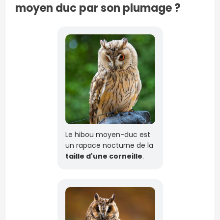
moyen duc par son plumage ?
Le hibou moyen-duc est
un rapace nocturne de la
taille d'une corneille
.