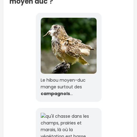
moyen duc ?
Le hibou moyen-duc
mange surtout des
campagnols
…