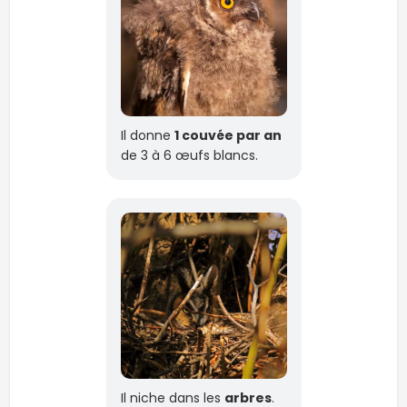
Il donne
1 couvée par an
de 3 à 6 œufs blancs.
Il niche dans les
arbres
.