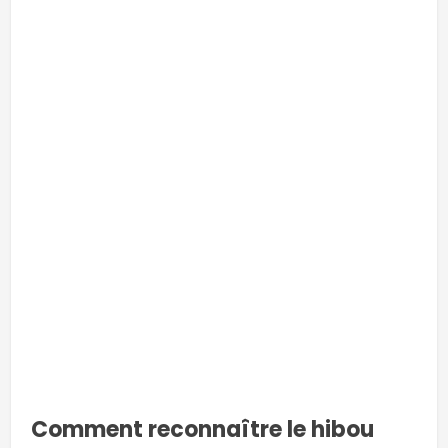
-
-
-
Comment reconnaître le hibou