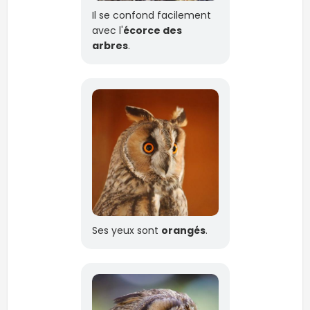
Il se confond facilement
avec l'
écorce des
arbres
.
Ses yeux sont
orangés
.