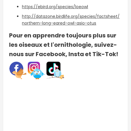
https://ebird.org/species/loeowl
http://datazone.birdlife.org/species/factsheet/
northern-long-eared-owl-asio-otus
Pour en apprendre toujours plus sur
les oiseaux et l'ornithologie, suivez-
nous sur Facebook, Insta et Tik-Tok!