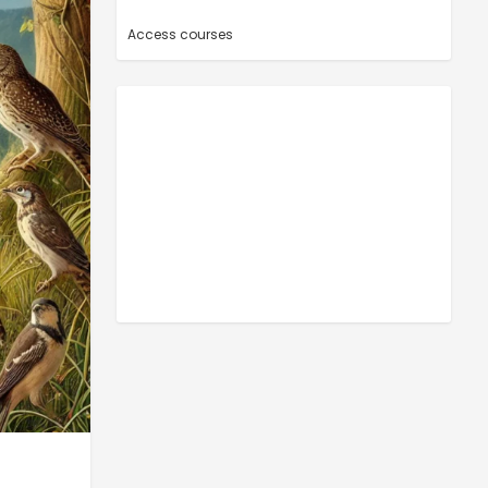
Access courses
-
-
Adresse email
Email
RECEVOIR