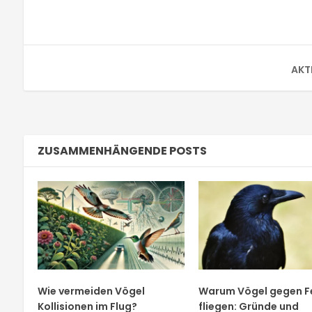
AKTI
ZUSAMMENHÄNGENDE POSTS
Wie vermeiden Vögel
Warum Vögel gegen F
Kollisionen im Flug?
fliegen: Gründe und