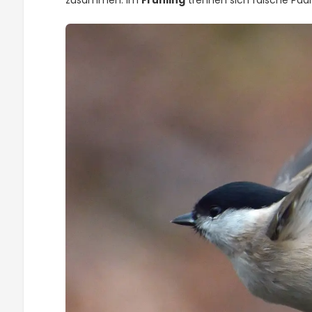
zusammen. Im
Frühling
trennen sich falsche Paa