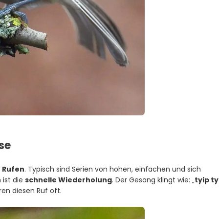
se
n
Rufen
. Typisch sind Serien von hohen, einfachen und sich
ist die
schnelle Wiederholung
. Der Gesang klingt wie: „
tyip ty
ren diesen Ruf oft.