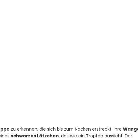
-
appe
zu erkennen, die sich bis zum Nacken erstreckt. Ihre
Wang
eines
schwarzes Lätzchen
, das wie ein Tropfen aussieht. Der