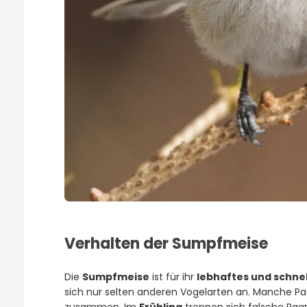
Verhalten der Sumpfmeise
Die
Sumpfmeise
ist für ihr
lebhaftes und schnel
sich nur selten anderen Vogelarten an. Manche Pa