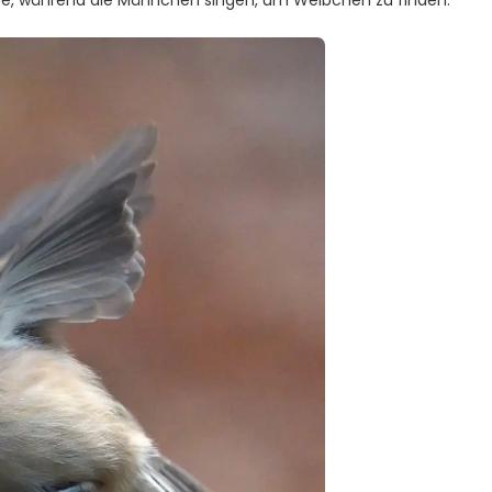
re, während die Männchen singen, um Weibchen zu finden.