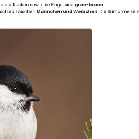
nd der Rücken sowie die Flügel sind
grau-braun
.
erschied zwischen
Männchen und Weibchen
. Die Sumpfmeise w