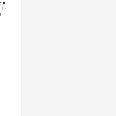
auf
 Ihr
t