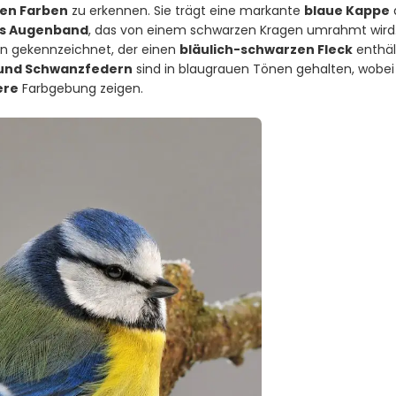
uen Farben
zu erkennen. Sie trägt eine markante
blaue Kappe
s Augenband
, das von einem schwarzen Kragen umrahmt wird.
fen gekennzeichnet, der einen
bläulich-schwarzen Fleck
enthäl
 und Schwanzfedern
sind in blaugrauen Tönen gehalten, wobei
ere
Farbgebung zeigen.