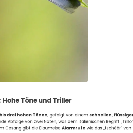
 Hohe Töne und Triller
bis drei hohen Tönen
, gefolgt von einem
schnellen, flüssige
ende Abfolge von zwei Noten, was dem italienischen Begriff „Trillo“
hrem Gesang gibt die Blaumeise
Alarmrufe
wie das „tschèèr“ von