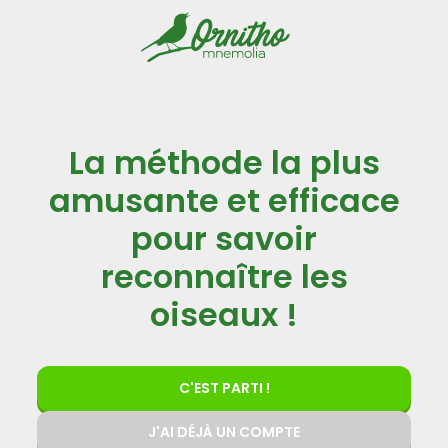
La méthode la plus
amusante et efficace
pour savoir
reconnaître les
oiseaux !
C'EST PARTI !
J'AI DÉJÀ UN COMPTE