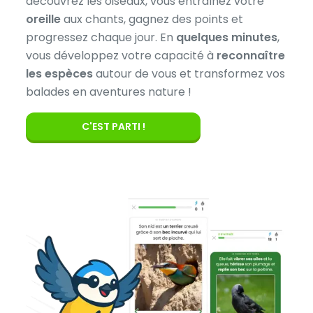
découvrez les oiseaux, vous entraînez votre
oreille
aux chants, gagnez des points et
progressez chaque jour. En
quelques minutes
,
vous développez votre capacité à
reconnaître
les espèces
autour de vous et transformez vos
balades en aventures nature !
C'EST PARTI !