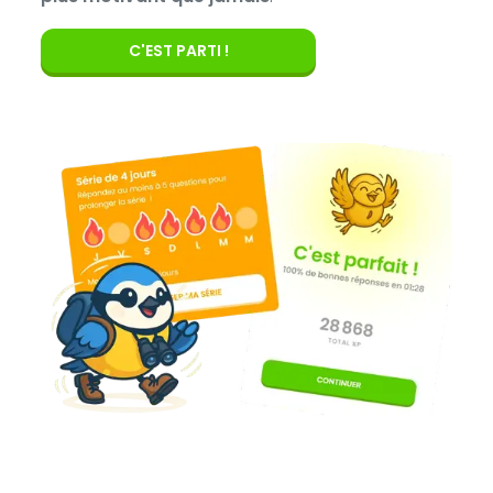
C'EST PARTI !