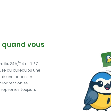
, quand vous
eils
, 24h/24 et 7j/7.
use au bureau ou une
nir une occasion
progression se
repreniez toujours