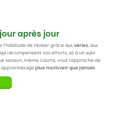
jour après jour
 l’habitude de réviser grâce aux
séries
, aux
qui récompensent vos efforts, et à un suivi
que session, même courte, vous rapproche de
re apprentissage
plus motivant que jamais
.