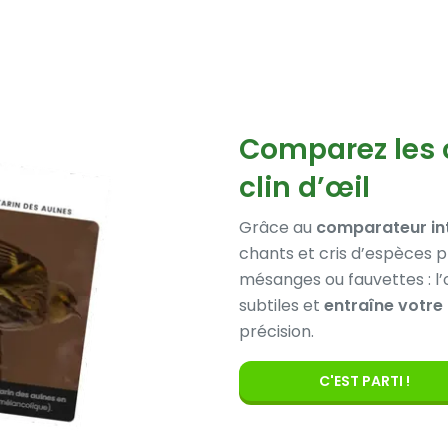
Comparez les 
clin d’œil
Grâce au
comparateur in
chants et cris d’espèces pr
mésanges ou fauvettes : l’
subtiles et
entraîne votre 
précision.
C'EST PARTI !