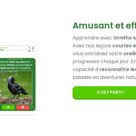
Amusant et ef
Apprendre avec
Ornitho 
Avec nos leçons
courtes e
vous entraînez votre
oreil
progressez chaque jour. E
capacité à
reconnaître l
balades en aventures natu
C'EST PARTI !