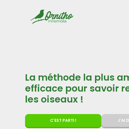
La méthode la plus a
efficace pour savoir 
les oiseaux !
C'EST PARTI !
J'AI