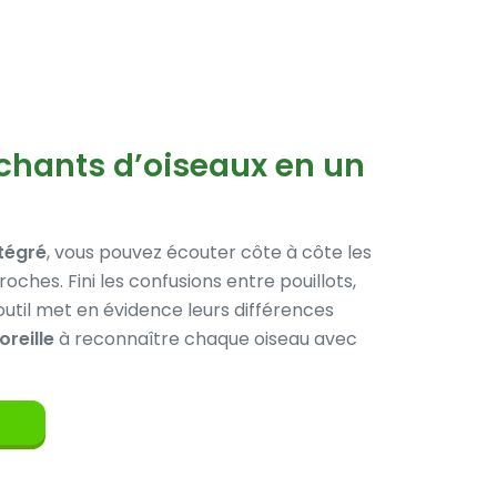
chants d’oiseaux en un
tégré
, vous pouvez écouter côte à côte les
oches. Fini les confusions entre pouillots,
outil met en évidence leurs différences
oreille
à reconnaître chaque oiseau avec