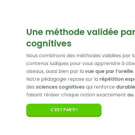
Une méthode validée par
cognitives
Nous combinons des méthodes validées par l
contenus ludiques pour vous apprendre à obse
oiseaux, aussi bien par la
vue que par l’oreille
.
Notre pédagogie repose sur la
répétition es
des
sciences cognitives
qui renforce
durabl
faisant réviser chaque notion exactement
au
C'EST PARTI !