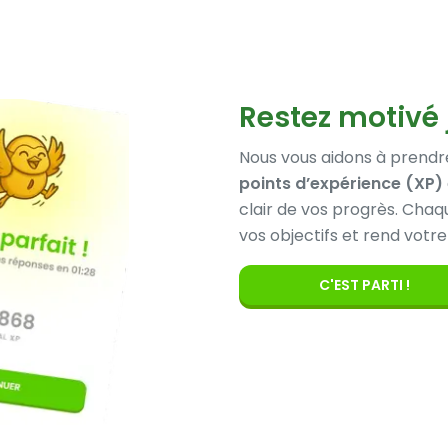
Restez motivé 
Nous vous aidons à prendre
points d’expérience (XP)
clair de vos progrès. Cha
vos objectifs et rend vot
C'EST PARTI !