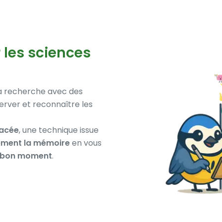
 les sciences
a recherche avec des
rver et reconnaître les
pacée
, une technique issue
ement la mémoire
en vous
 bon moment
.