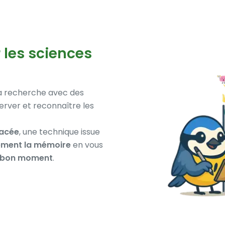
 les sciences
a recherche avec des
rver et reconnaître les
pacée
, une technique issue
ement la mémoire
en vous
 bon moment
.