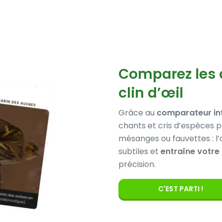
Comparez les 
clin d’œil
Grâce au
comparateur in
chants et cris d’espèces pr
mésanges ou fauvettes : l’
subtiles et
entraîne votre 
précision.
C'EST PARTI !