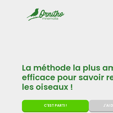
La méthode la plus a
efficace pour savoir 
les oiseaux !
C'EST PARTI !
J'AI