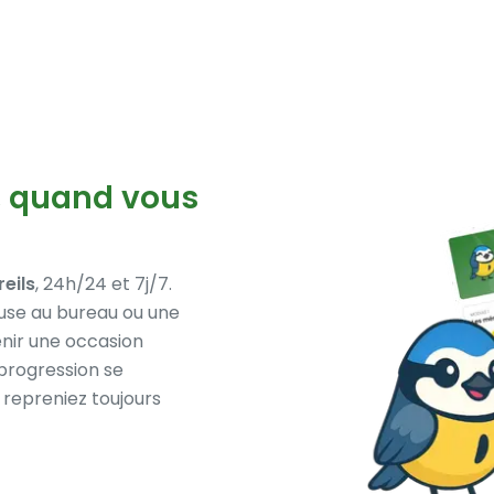
, quand vous
eils
, 24h/24 et 7j/7.
use au bureau ou une
nir une occasion
progression se
repreniez toujours