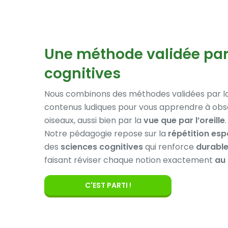
Une méthode validée par
cognitives
Nous combinons des méthodes validées par l
contenus ludiques pour vous apprendre à obse
oiseaux, aussi bien par la
vue que par l’oreille
.
Notre pédagogie repose sur la
répétition es
des
sciences cognitives
qui renforce
durabl
faisant réviser chaque notion exactement
au
C'EST PARTI !