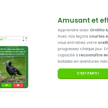
Amusant et ef
Apprendre avec
Ornitho 
Avec nos leçons
courtes e
vous entraînez votre
oreil
progressez chaque jour. E
capacité à
reconnaître l
balades en aventures natu
C'EST PARTI !