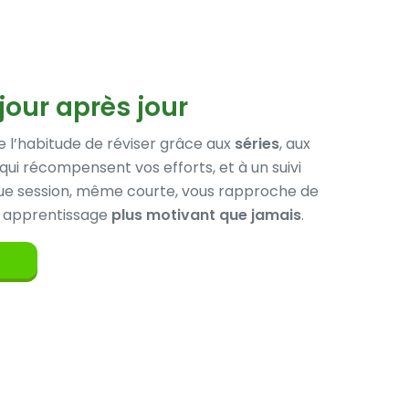
jour après jour
 l’habitude de réviser grâce aux
séries
, aux
qui récompensent vos efforts, et à un suivi
que session, même courte, vous rapproche de
re apprentissage
plus motivant que jamais
.