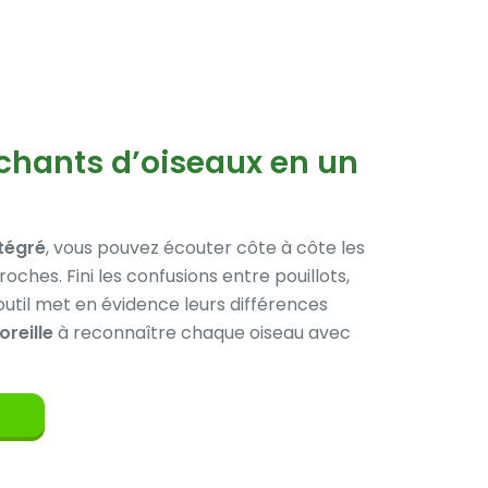
chants d’oiseaux en un
tégré
, vous pouvez écouter côte à côte les
oches. Fini les confusions entre pouillots,
outil met en évidence leurs différences
oreille
à reconnaître chaque oiseau avec