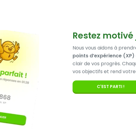
Restez motivé 
Nous vous aidons à prendre
points d’expérience (XP)
clair de vos progrès. Cha
vos objectifs et rend vot
C'EST PARTI !