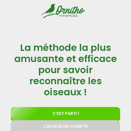
La méthode la plus
amusante et efficace
pour savoir
reconnaître les
oiseaux !
C'EST PARTI !
J'AI DÉJÀ UN COMPTE