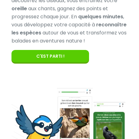
découvrez les oiseaux, vous entraînez votre
oreille
aux chants, gagnez des points et
progressez chaque jour. En
quelques minutes
,
vous développez votre capacité à
reconnaître
les espèces
autour de vous et transformez vos
balades en aventures nature !
C'EST PARTI !