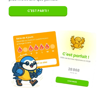
C'EST PARTI !