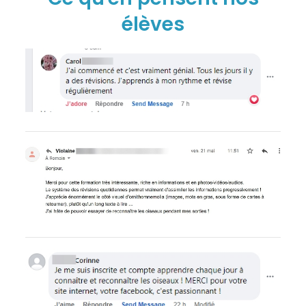
élèves