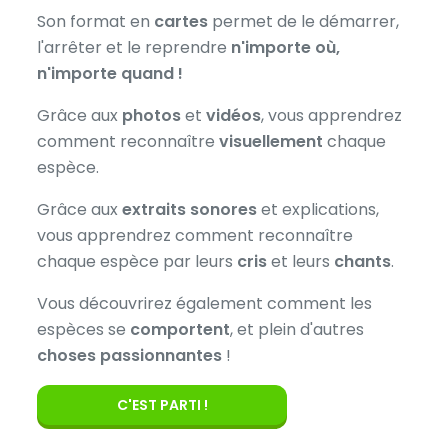
Son format en
cartes
permet de le démarrer,
l'arrêter et le reprendre
n'importe où,
n'importe quand !
Grâce aux
photos
et
vidéos
, vous apprendrez
comment reconnaître
visuellement
chaque
espèce.
Grâce aux
extraits sonores
et explications,
vous apprendrez comment reconnaître
chaque espèce par leurs
cris
et leurs
chants
.
Vous découvrirez également comment les
espèces se
comportent
, et plein d'autres
choses passionnantes
!
C'EST PARTI !