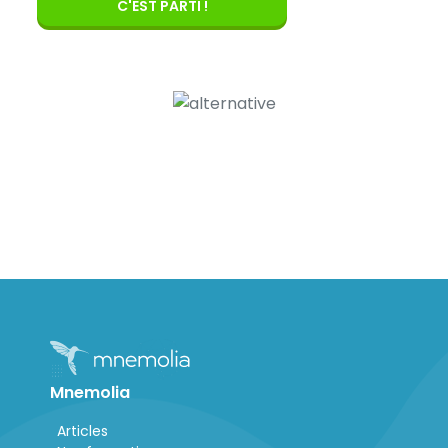
C'EST PARTI !
Mnemolia
Articles