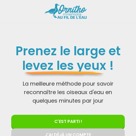
Prenez le large et
levez les yeux
!
La meilleure méthode pour savoir
reconnaître les oiseaux d'eau en
quelques minutes par jour
C'EST PARTI !
J'AI DÉJÀ UN COMPTE