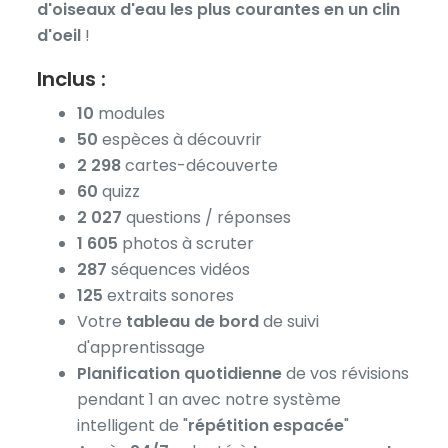
d'oiseaux d'eau les plus courantes en un clin
d'oeil
!
Inclus :
10
modules
50
espèces à découvrir
2 298
cartes-découverte
60
quizz
2 027
questions / réponses
1 605
photos à scruter
287
séquences vidéos
125
extraits sonores
Votre
tableau de bord
de suivi
d'apprentissage
Planification quotidienne
de vos révisions
pendant 1 an avec notre système
intelligent de "
répétition espacée
"