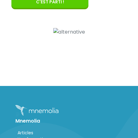
C'EST PARTI !
Mnemolia
Articles