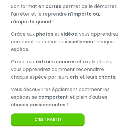
Son format en
cartes
permet de le démarrer,
l'arrêter et le reprendre
n'importe où,
n'importe quand !
Grâce aux
photos
et
vidéos
, vous apprendrez
comment reconnaître
visuellement
chaque
espèce.
Grâce aux
extraits sonores
et explications,
vous apprendrez comment reconnaître
chaque espèce par leurs
cris
et leurs
chants
.
Vous découvrirez également comment les
espèces se
comportent
, et plein d'autres
choses passionnantes
!
C'EST PARTI !