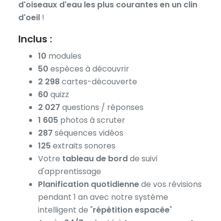
d'oiseaux d'eau les plus courantes en un clin
d'oeil
!
Inclus :
10
modules
50
espèces à découvrir
2 298
cartes-découverte
60
quizz
2 027
questions / réponses
1 605
photos à scruter
287
séquences vidéos
125
extraits sonores
Votre
tableau de bord
de suivi
d'apprentissage
Planification quotidienne
de vos révisions
pendant 1 an avec notre système
intelligent de "
répétition espacée
"