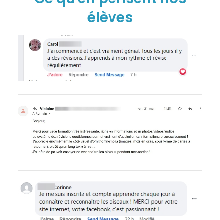
élèves