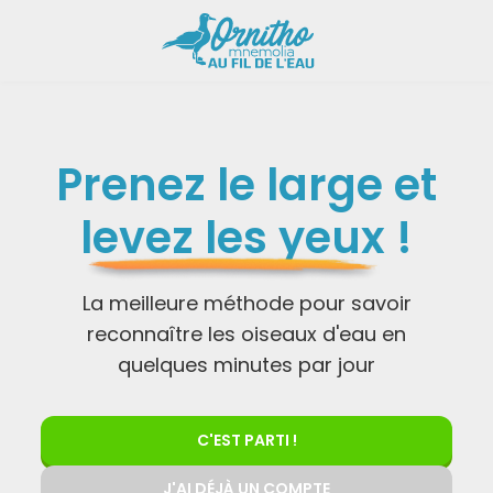
Prenez le large et
levez les yeux
!
La meilleure méthode pour savoir
reconnaître les oiseaux d'eau en
quelques minutes par jour
C'EST PARTI !
J'AI DÉJÀ UN COMPTE