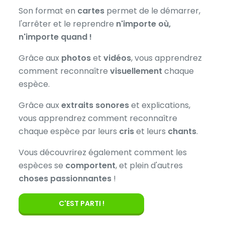
Son format en
cartes
permet de le démarrer,
l'arrêter et le reprendre
n'importe où,
n'importe quand !
Grâce aux
photos
et
vidéos
, vous apprendrez
comment reconnaître
visuellement
chaque
espèce.
Grâce aux
extraits sonores
et explications,
vous apprendrez comment reconnaître
chaque espèce par leurs
cris
et leurs
chants
.
Vous découvrirez également comment les
espèces se
comportent
, et plein d'autres
choses passionnantes
!
C'EST PARTI !