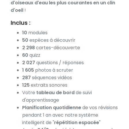
d'oiseaux d'eau les plus courantes en un clin
d'oeil
!
Inclus :
10
modules
50
espèces à découvrir
2 298
cartes-découverte
60
quizz
2 027
questions / réponses
1 605
photos à scruter
287
séquences vidéos
125
extraits sonores
Votre
tableau de bord
de suivi
d'apprentissage
Planification quotidienne
de vos révisions
pendant 1 an avec notre système
intelligent de "
répétition espacée
"