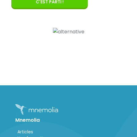
C'EST PARTI !
Mnemolia
Articles