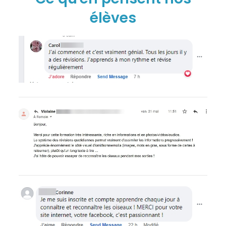
élèves