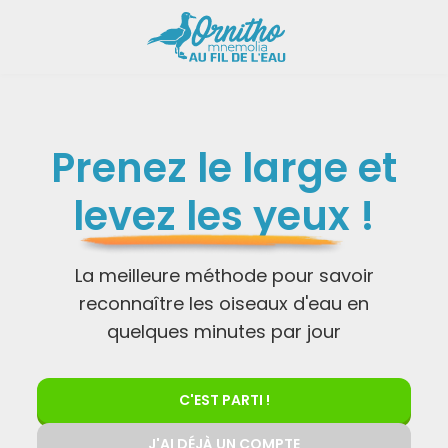
Prenez le large et
levez les yeux
!
La meilleure méthode pour savoir
reconnaître les oiseaux d'eau en
quelques minutes par jour
C'EST PARTI !
J'AI DÉJÀ UN COMPTE