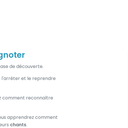
gnoter
hase de découverte.
l'arrêter et le reprendre
ez comment reconnaître
 vous apprendrez comment
leurs
chants
.