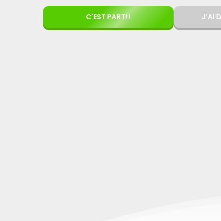
C'EST PARTI !
J'AI