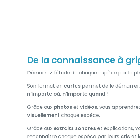
De la connaissance à gri
Démarrez l'étude de chaque espèce par la p
Son format en
cartes
permet de le démarrer, 
n'importe où, n'importe quand !
Grâce aux
photos
et
vidéos
, vous apprendr
visuellement
chaque espèce.
Grâce aux
extraits sonores
et explications,
reconnaître chaque espèce par leurs
cris
et 