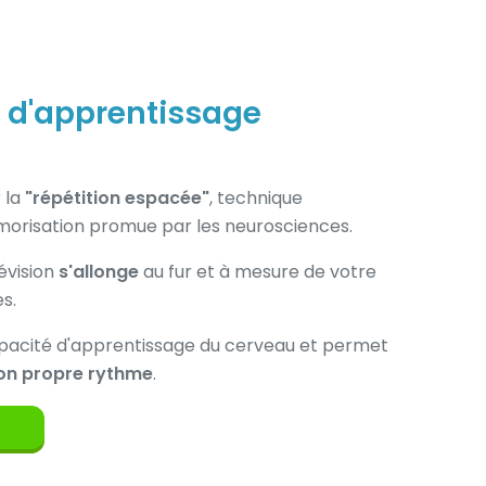
 d'apprentissage
 la
"répétition espacée"
, technique
orisation promue par les neurosciences.
évision
s'allonge
au fur et à mesure de votre
s.
pacité d'apprentissage du cerveau et permet
on propre rythme
.