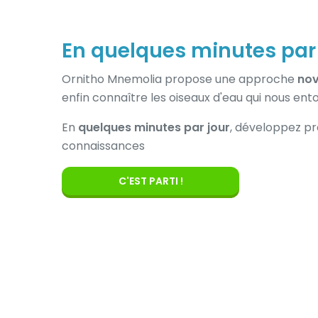
En quelques minutes par 
Ornitho Mnemolia propose une approche
nov
enfin connaître les oiseaux d'eau qui nous ent
En
quelques minutes par jour
, développez p
connaissances
C'EST PARTI !