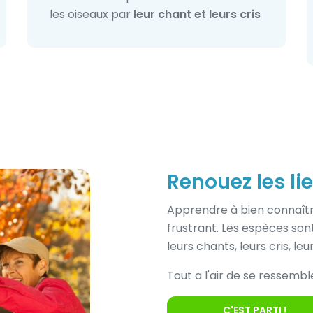
les oiseaux par
leur chant et leurs cris
Renouez les li
Apprendre à bien connaîtr
frustrant. Les espèces sont
leurs chants, leurs cris, 
Tout a l'air de se ressembl
C'EST PARTI !