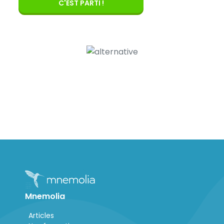
C'EST PARTI !
Mnemolia
Articles