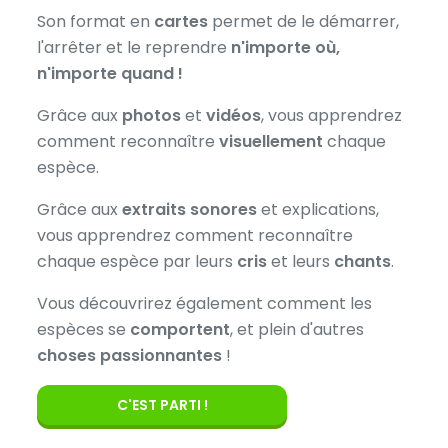
Son format en
cartes
permet de le démarrer,
l'arrêter et le reprendre
n'importe où,
n'importe quand !
Grâce aux
photos
et
vidéos
, vous apprendrez
comment reconnaître
visuellement
chaque
espèce.
Grâce aux
extraits sonores
et explications,
vous apprendrez comment reconnaître
chaque espèce par leurs
cris
et leurs
chants
.
Vous découvrirez également comment les
espèces se
comportent
, et plein d'autres
choses passionnantes
!
C'EST PARTI !