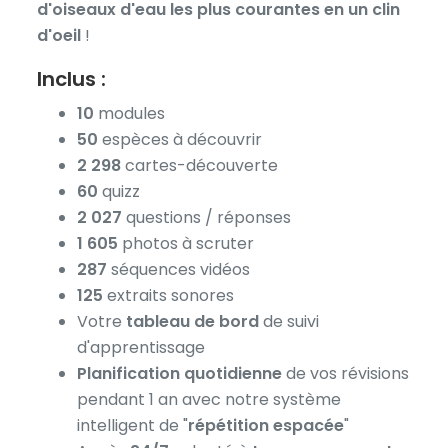
d'oiseaux d'eau les plus courantes en un clin
d'oeil
!
Inclus :
10
modules
50
espèces à découvrir
2 298
cartes-découverte
60
quizz
2 027
questions / réponses
1 605
photos à scruter
287
séquences vidéos
125
extraits sonores
Votre
tableau de bord
de suivi
d'apprentissage
Planification quotidienne
de vos révisions
pendant 1 an avec notre système
intelligent de "
répétition espacée
"