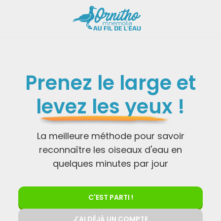
Prenez le large et
levez les yeux
!
La meilleure méthode pour savoir
reconnaître les oiseaux d'eau en
quelques minutes par jour
C'EST PARTI !
J'AI DÉJÀ UN COMPTE