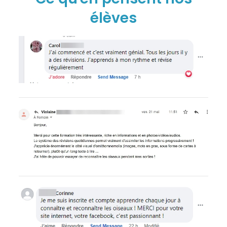
élèves