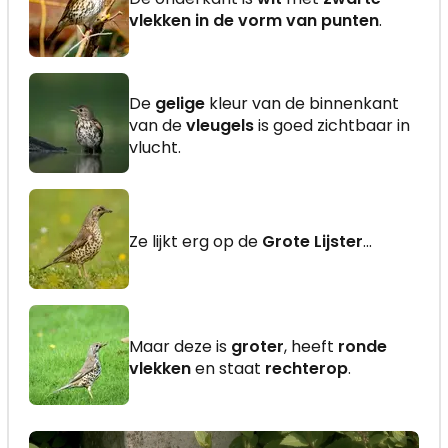
vlekken in de vorm van punten
.
De
gelige
kleur van de binnenkant
van de
vleugels
is goed zichtbaar in
vlucht.
Ze lijkt erg op de
Grote Lijster
...
Maar deze is
groter
, heeft
ronde
vlekken
en staat
rechterop
.