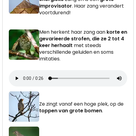
improvisator
. Haar zang verandert
voortdurend!
Men herkent haar zang aan
korte en
gevarieerde strofen, die ze 2 tot 4
keer herhaalt
met steeds
verschillende geluiden en soms
imitaties.
Ze zingt vanaf een hoge plek, op de
toppen van grote bomen
.