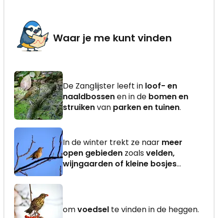
Waar je me kunt vinden
De Zanglijster leeft in
loof- en
naaldbossen
en in de
bomen en
struiken
van
parken en tuinen
.
In de winter trekt ze naar
meer
open gebieden
zoals
velden,
wijngaarden of kleine bosjes
...
om
voedsel
te vinden in de heggen.