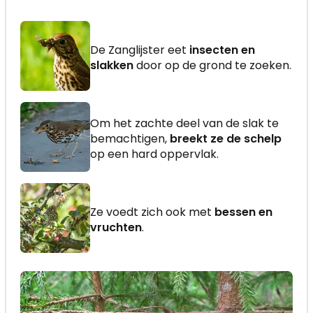
De Zanglijster eet
insecten en
slakken
door op de grond te zoeken.
Om het zachte deel van de slak te
bemachtigen,
breekt ze de schelp
op een hard oppervlak.
Ze voedt zich ook met
bessen en
vruchten
.