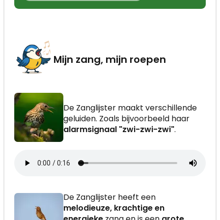
Mijn zang, mijn roepen
De Zanglijster maakt verschillende
geluiden. Zoals bijvoorbeeld haar
alarmsignaal "zwi-zwi-zwi"
.
De Zanglijster heeft een
melodieuze, krachtige en
energieke
zang en is een
grote