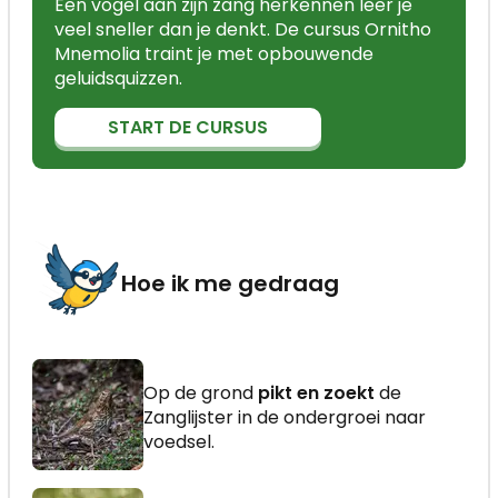
Een vogel aan zijn zang herkennen leer je
veel sneller dan je denkt. De cursus Ornitho
Mnemolia traint je met opbouwende
geluidsquizzen.
START DE CURSUS
Hoe ik me gedraag
Op de grond
pikt en zoekt
de
Zanglijster in de ondergroei naar
voedsel.