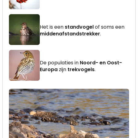
Het is een
standvogel
of soms een
middenafstandstrekker
.
De populaties in
Noord- en Oost-
Europa
zijn
trekvogels
.