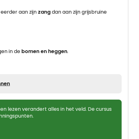
f eerder aan zijn
zang
dan aan zijn grijsbruine
gen in de
bomen en heggen
.
nnen
n lezen verandert alles in het veld. De cursus
enningspunten.