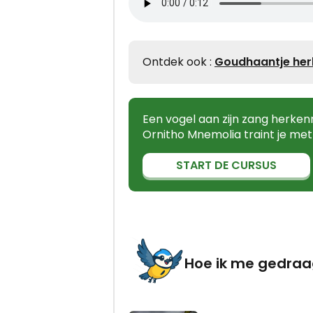
Ontdek ook :
Goudhaantje he
Een vogel aan zijn zang herkenn
Ornitho Mnemolia traint je me
START DE CURSUS
Hoe ik me gedra