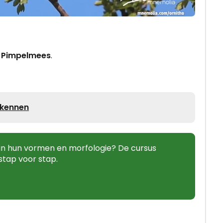
n
Pimpelmees
.
rkennen
aan hun vormen en morfologie? De cursus
stap voor stap.