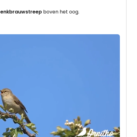
 wenkbrauwstreep
boven het oog.