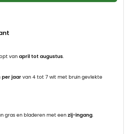
ant
oopt van
april tot augustus
.
s per jaar
van 4 tot 7 wit met bruin gevlekte
n gras en bladeren met een
zij-ingang
.