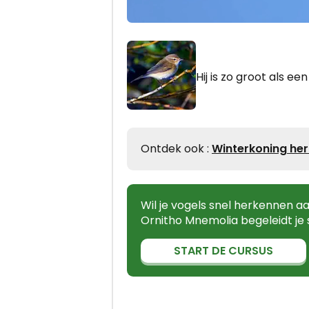
Hij is zo groot als ee
Ontdek ook :
Winterkoning he
Wil je vogels snel herkennen 
Ornitho Mnemolia begeleidt je 
START DE CURSUS