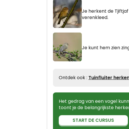
Je herkent de Tjiftja
verenkleed.
Je kunt hem zien zin
Ontdek ook :
Tuinfluiter herke
Het gedrag van een vogel kunne
toont je de belangrijkste herk
START DE CURSUS