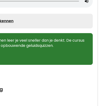
rkennen
en leer je veel sneller dan je denkt. De cursus
t opbouwende geluidsquizzen.
ag