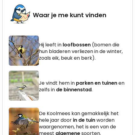
Waar je me kunt vinden
Hij leeft in
loofbossen
(bomen die
hun bladeren verliezen in de winter,
zoals eik, beuk en berk).
Je vindt hem in
parken en tuinen
en
zelfs in
de binnenstad
.
De Koolmees kan gemakkelijk het
hele jaar door
in de tuin
worden
waargenomen, het is een van de
meest
algemene
soorten.