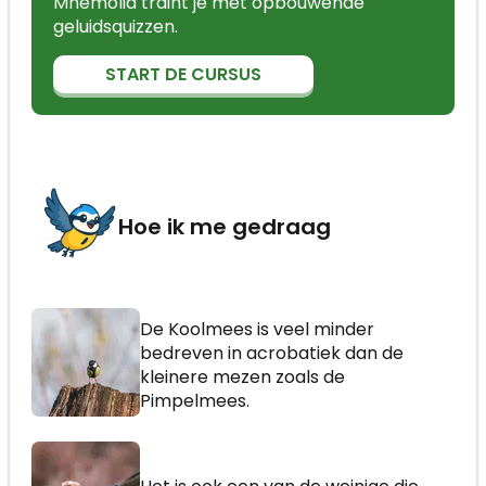
Mnemolia traint je met opbouwende
geluidsquizzen.
START DE CURSUS
Hoe ik me gedraag
De Koolmees is veel minder
bedreven in acrobatiek dan de
kleinere mezen zoals de
Pimpelmees.