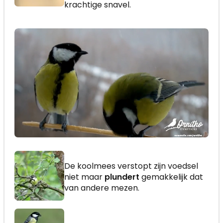
krachtige snavel.
De koolmees verstopt zijn voedsel
niet maar
plundert
gemakkelijk dat
van andere mezen.