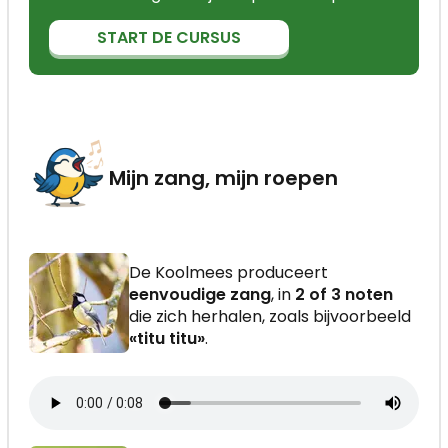
START DE CURSUS
Mijn zang, mijn roepen
De Koolmees produceert
eenvoudige zang
, in
2 of 3 noten
die zich herhalen, zoals bijvoorbeeld
«titu titu»
.