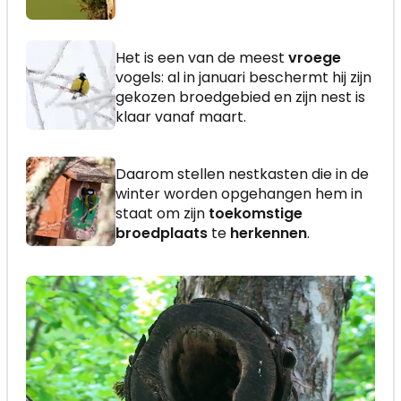
Het is een van de meest
vroege
vogels: al in januari beschermt hij zijn
gekozen broedgebied en zijn nest is
klaar vanaf maart.
Daarom stellen nestkasten die in de
winter worden opgehangen hem in
staat om zijn
toekomstige
broedplaats
te
herkennen
.