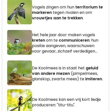
Vogels zingen om hun
territorium te
markeren
tegen rivalen en om
vrouwtjes aan te trekken
.
Het hele jaar door maken vogels
kreten
om te
communiceren
: hun
positie aangeven, waarschuwen
voor gevaar, zichzelf verdedigen...
De Koolmees is in staat het
geluid
van andere mezen
(pimpelmees,
glanskop, zwarte mees) te
imiteren
.
De Koolmees kan een vrij kort liedje
produceren: "titu-titu".