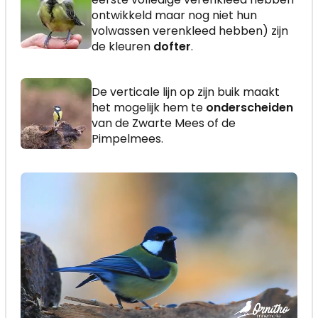
ontwikkeld maar nog niet hun
volwassen verenkleed hebben) zijn
de kleuren
dofter
.
De verticale lijn op zijn buik maakt
het mogelijk hem te
onderscheiden
van de Zwarte Mees of de
Pimpelmees.