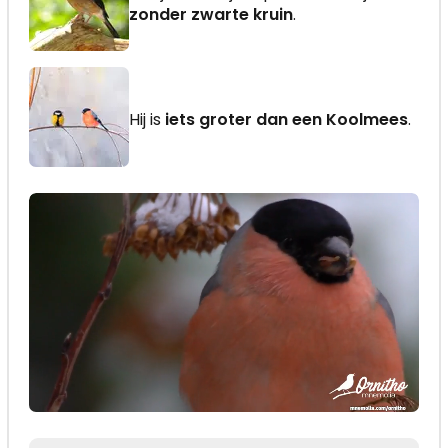
zonder zwarte kruin
.
Hij is
iets groter dan een Koolmees
.