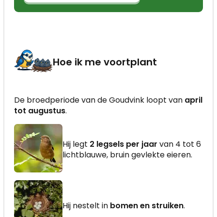
Hoe ik me voortplant
De broedperiode van de Goudvink loopt van
april
tot augustus
.
Hij legt
2 legsels per jaar
van 4 tot 6
lichtblauwe, bruin gevlekte eieren.
Hij nestelt in
bomen en struiken
.