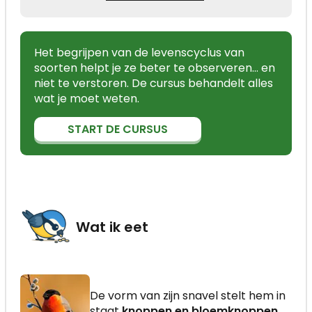
Het begrijpen van de levenscyclus van
soorten helpt je ze beter te observeren… en
niet te verstoren. De cursus behandelt alles
wat je moet weten.
START DE CURSUS
Wat ik eet
De vorm van zijn snavel stelt hem in
staat
knoppen en bloemknoppen