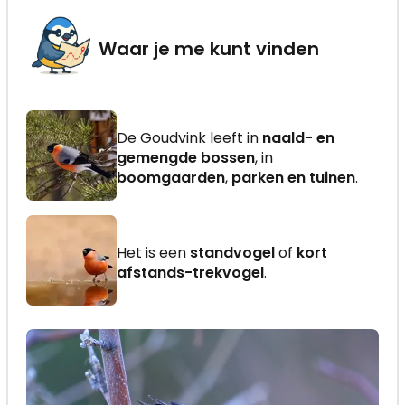
Waar je me kunt vinden
De Goudvink leeft in
naald- en
gemengde bossen
, in
boomgaarden
,
parken en tuinen
.
Het is een
standvogel
of
kort
afstands-trekvogel
.