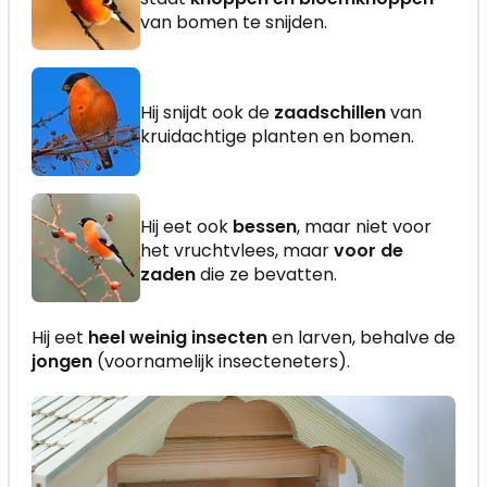
van bomen te snijden.
Hij snijdt ook de
zaadschillen
van
kruidachtige planten en bomen.
Hij eet ook
bessen
, maar niet voor
het vruchtvlees, maar
voor de
zaden
die ze bevatten.
Hij eet
heel weinig insecten
en larven, behalve de
jongen
(voornamelijk insecteneters).