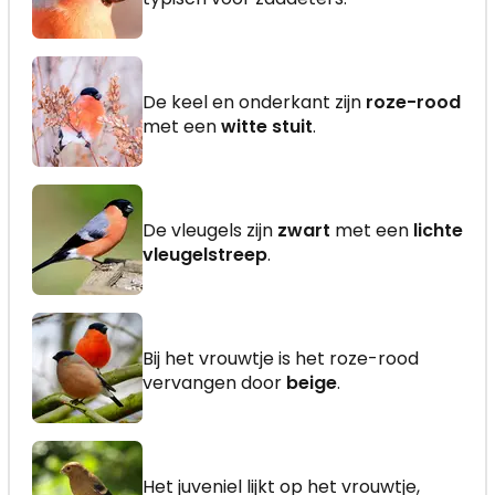
De keel en onderkant zijn
roze-rood
met een
witte stuit
.
De vleugels zijn
zwart
met een
lichte
vleugelstreep
.
Bij het vrouwtje is het roze-rood
vervangen door
beige
.
Het juveniel lijkt op het vrouwtje,