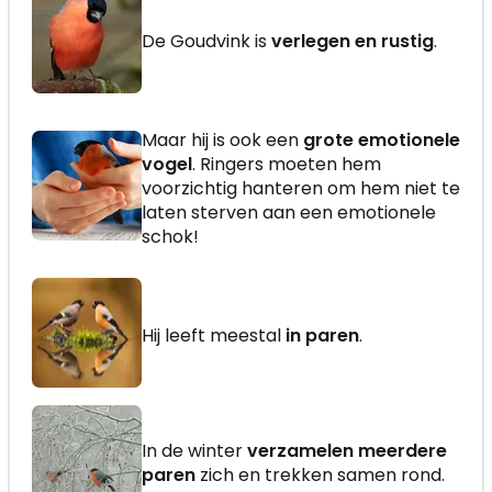
De Goudvink is
verlegen en rustig
.
Maar hij is ook een
grote emotionele
vogel
. Ringers moeten hem
voorzichtig hanteren om hem niet te
laten sterven aan een emotionele
schok!
Hij leeft meestal
in paren
.
In de winter
verzamelen meerdere
paren
zich en trekken samen rond.