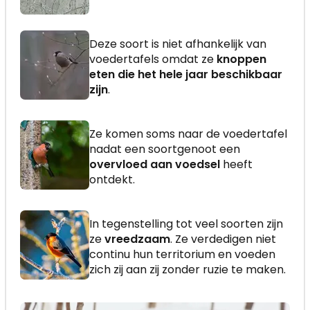
Deze soort is niet afhankelijk van
voedertafels omdat ze
knoppen
eten die het hele jaar beschikbaar
zijn
.
Ze komen soms naar de voedertafel
nadat een soortgenoot een
overvloed aan voedsel
heeft
ontdekt.
In tegenstelling tot veel soorten zijn
ze
vreedzaam
. Ze verdedigen niet
continu hun territorium en voeden
zich zij aan zij zonder ruzie te maken.