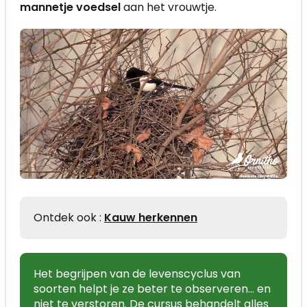
mannetje voedsel
aan het vrouwtje.
Ontdek ook :
Kauw herkennen
Het begrijpen van de levenscyclus van
soorten helpt je ze beter te observeren… en
niet te verstoren. De cursus behandelt alles