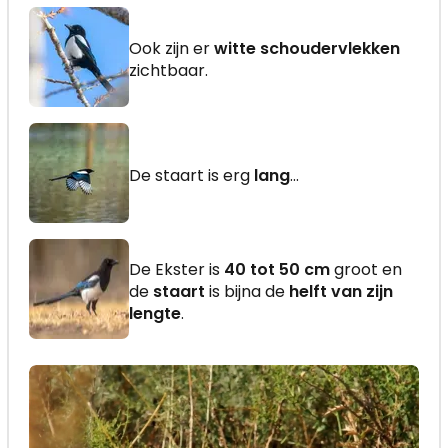
Ook zijn er
witte schoudervlekken
zichtbaar.
De staart is erg
lang
...
De Ekster is
40 tot 50 cm
groot en
de
staart
is bijna de
helft van zijn
lengte
.