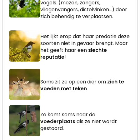
vogels. (mezen, zangers,
vliegenvangers, distelvinken...) door
zich behendig te verplaatsen.
Het lijkt erop dat haar predatie deze
soorten niet in gevaar brengt. Maar
het geeft haar een
slechte
reputatie
!
Soms zit ze op een dier om
zich te
voeden met teken
.
Ze komt soms naar de
voederplaats
als ze niet wordt
gestoord.