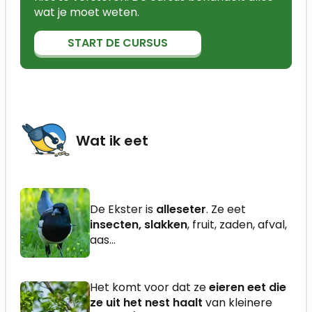
wat je moet weten.
START DE CURSUS
Wat ik eet
De Ekster is
alleseter
. Ze eet
insecten, slakken
, fruit, zaden, afval,
aas...
Het komt voor dat ze
eieren eet die
ze uit het nest haalt
van kleinere