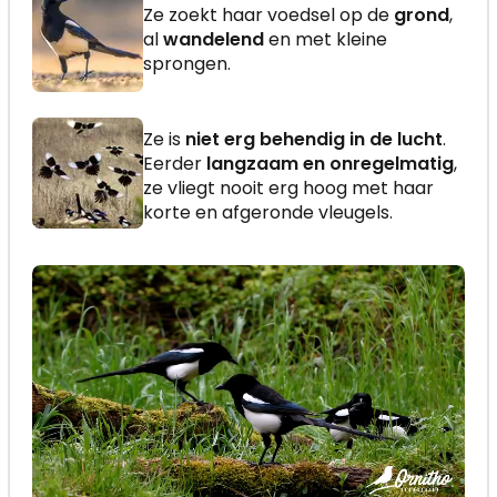
Ze zoekt haar voedsel op de
grond
,
al
wandelend
en met kleine
sprongen.
Ze is
niet erg behendig in de lucht
.
Eerder
langzaam en onregelmatig
,
ze vliegt nooit erg hoog met haar
korte en afgeronde vleugels.