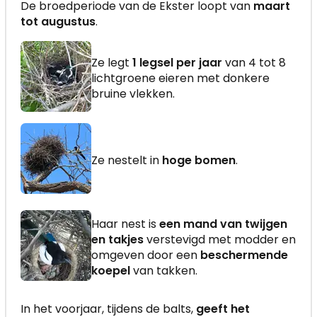
De broedperiode van de Ekster loopt van
maart
tot augustus
.
Ze legt
1 legsel per jaar
van 4 tot 8
lichtgroene eieren met donkere
bruine vlekken.
Ze nestelt in
hoge bomen
.
Haar nest is
een mand van twijgen
en takjes
verstevigd met modder en
omgeven door een
beschermende
koepel
van takken.
In het voorjaar, tijdens de balts,
geeft het