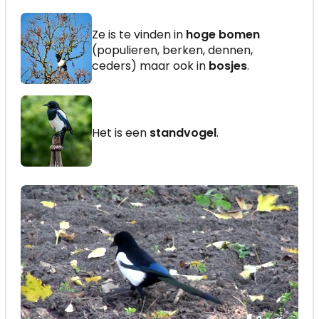
Ze is te vinden in
hoge bomen
(populieren, berken, dennen,
ceders) maar ook in
bosjes
.
Het is een
standvogel
.