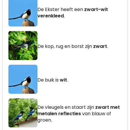
De Ekster heeft een
zwart-wit
verenkleed
.
De kop, rug en borst zijn
zwart
.
De buik is
wit
.
De vleugels en staart zijn
zwart met
metalen reflecties
van blauw of
groen.