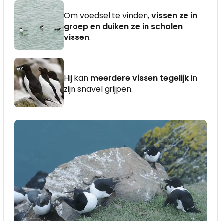
Om voedsel te vinden,
vissen ze in
groep en duiken ze in scholen
vissen
.
Hij kan
meerdere vissen tegelijk
in
zijn snavel grijpen.