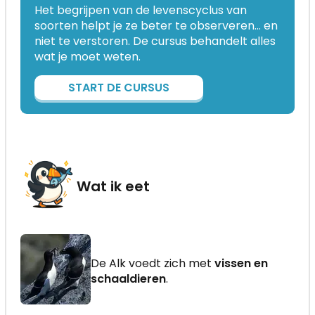
Het begrijpen van de levenscyclus van
soorten helpt je ze beter te observeren… en
niet te verstoren. De cursus behandelt alles
wat je moet weten.
START DE CURSUS
Wat ik eet
De Alk voedt zich met
vissen en
schaaldieren
.