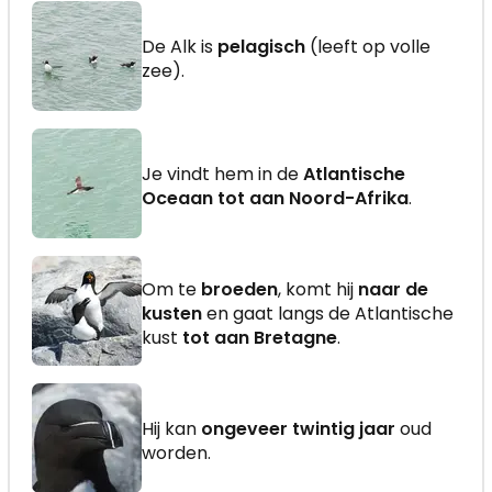
De Alk is
pelagisch
(leeft op volle
zee).
Je vindt hem in de
Atlantische
Oceaan tot aan Noord-Afrika
.
Om te
broeden
, komt hij
naar de
kusten
en gaat langs de Atlantische
kust
tot aan Bretagne
.
Hij kan
ongeveer twintig jaar
oud
worden.