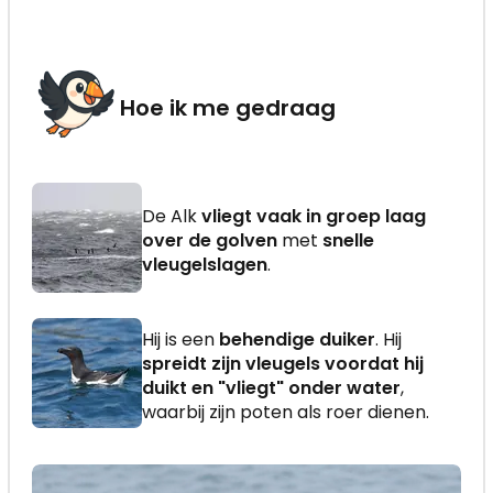
Hoe ik me gedraag
De Alk
vliegt vaak in groep laag
over de golven
met
snelle
vleugelslagen
.
Hij is een
behendige duiker
. Hij
spreidt zijn vleugels voordat hij
duikt en "vliegt" onder water
,
waarbij zijn poten als roer dienen.