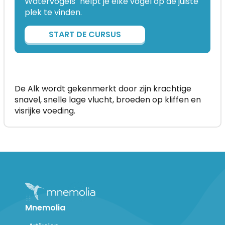
Watervogels" helpt je elke vogel op de juiste
plek te vinden.
START DE CURSUS
De Alk wordt gekenmerkt door zijn krachtige
snavel, snelle lage vlucht, broeden op kliffen en
visrijke voeding.
Mnemolia