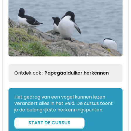
Ontdek ook :
Papegaaiduiker herkennen
Het gedrag van een vogel kunnen lezen
verandert alles in het veld. De cursus toont
je de belangrijkste herkenningspunten.
START DE CURSUS