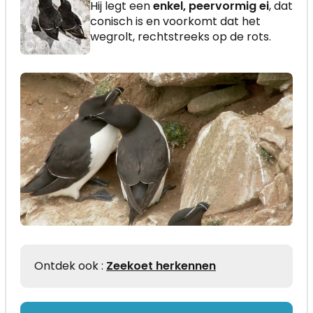
Hij legt een
enkel, peervormig ei
, dat
conisch is en voorkomt dat het
wegrolt, rechtstreeks op de rots.
Ontdek ook :
Zeekoet herkennen