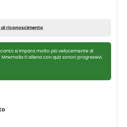
 al riconoscimento
 canto si impara molto più velocemente di
o Mnemolia ti allena con quiz sonori progressivi.
to