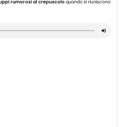
uppi rumorosi al crepuscolo
quando si riuniscono