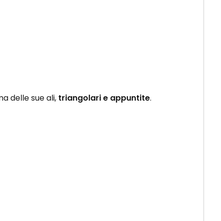
ma delle sue ali,
triangolari e appuntite
.