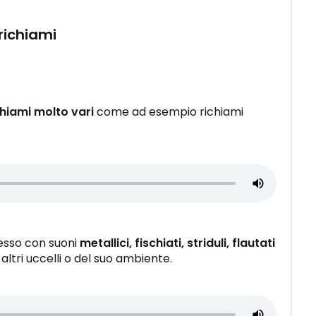
 richiami
chiami molto vari
come ad esempio richiami
esso con suoni
metallici, fischiati, striduli, flautati
 altri uccelli o del suo ambiente.