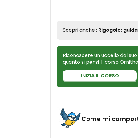
Scopri anche :
Rigogolo: guida
Riconoscere un uccello dal suo
quanto si pensi. Il corso Ornith
INIZIA IL CORSO
Come mi compor