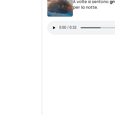
A volte si sentono
gr
per la notte.