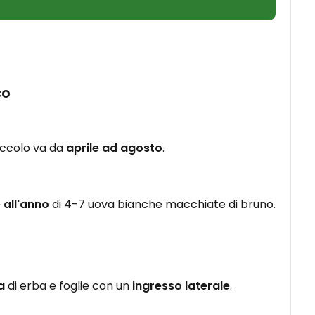
co
piccolo va da
aprile ad agosto
.
 all'anno
di 4-7 uova bianche macchiate di bruno.
a
di erba e foglie con un
ingresso laterale
.