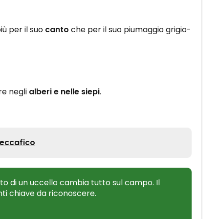
più per il suo
canto
che per il suo piumaggio grigio-
re negli
alberi e nelle siepi
.
Beccafico
 di un uccello cambia tutto sul campo. Il
nti chiave da riconoscere.