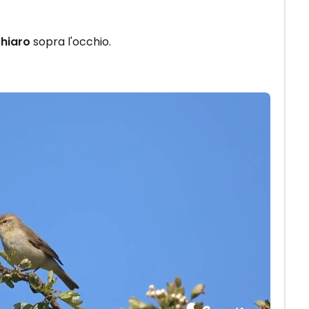
chiaro
sopra l'occhio.