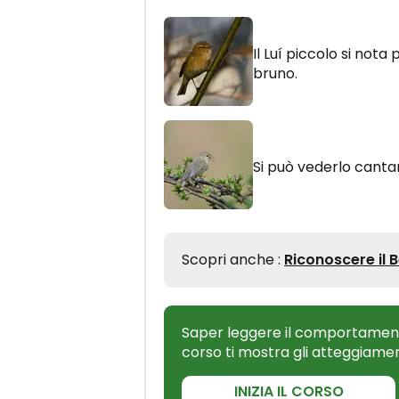
Il Luí piccolo si nota 
bruno.
Si può vederlo canta
Scopri anche :
Riconoscere il 
Saper leggere il comportamento
corso ti mostra gli atteggiame
INIZIA IL CORSO