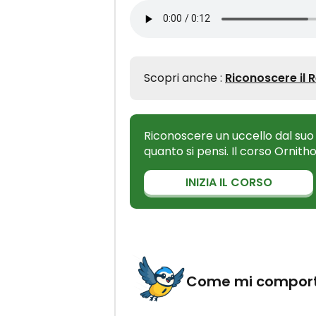
Scopri anche :
Riconoscere il 
Riconoscere un uccello dal suo
quanto si pensi. Il corso Ornith
INIZIA IL CORSO
Come mi compor