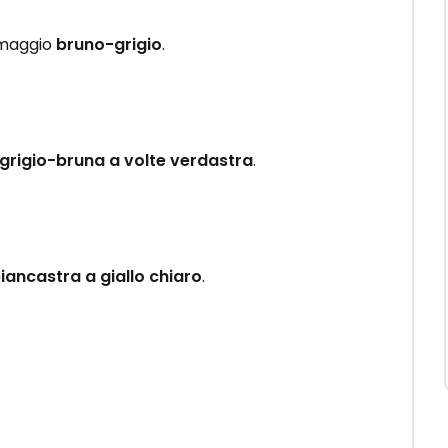
iumaggio
bruno-grigio
.
grigio-bruna a volte verdastra
.
iancastra a giallo chiaro
.