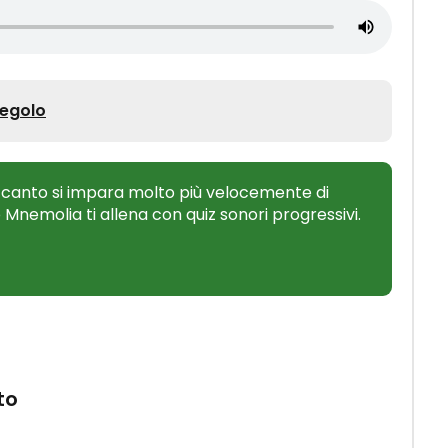
Regolo
 canto si impara molto più velocemente di
o Mnemolia ti allena con quiz sonori progressivi.
to