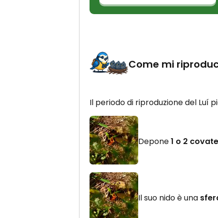
Come mi riprodu
Il periodo di riproduzione del Luí 
Depone
1 o 2 covate
Il suo nido è una
sfer