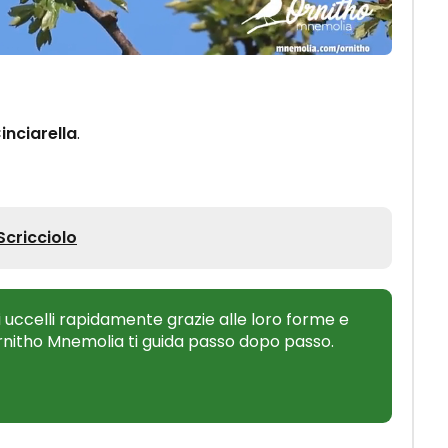
inciarella
.
Scricciolo
 uccelli rapidamente grazie alle loro forme e
Ornitho Mnemolia ti guida passo dopo passo.