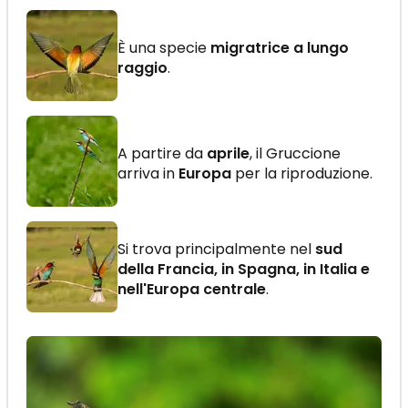
È una specie
migratrice a lungo
raggio
.
A partire da
aprile
, il Gruccione
arriva in
Europa
per la riproduzione.
Si trova principalmente nel
sud
della Francia, in Spagna, in Italia e
nell'Europa centrale
.