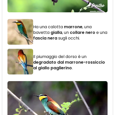
Ha una calotta
marrone
, una
bavetta
gialla
, un
collare nero
e una
fascia nera
sugli occhi.
Il piumaggio del dorso è un
degradato dal marrone-rossiccio
al giallo paglierino
.