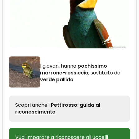
I giovani hanno
pochissimo
marrone-rossiccio
, sostituito da
verde pallido
.
Scopri anche :
Pettirosso: guida al
riconoscimento
Vuoi imparare a riconoscere gli uccelli