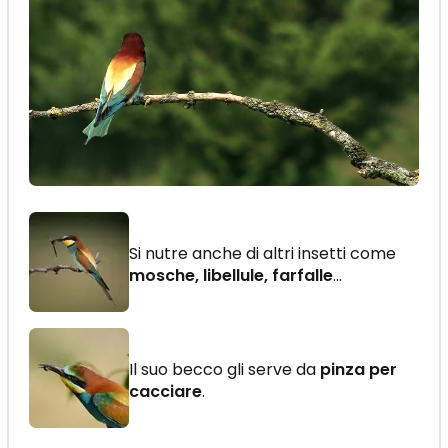
Si nutre anche di altri insetti come
mosche, libellule, farfalle
...
Il suo becco gli serve da
pinza per
cacciare
.