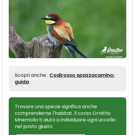
Scopri anche :
Codirosso spazzacamino:
guida
Trovare una specie significa anche
comprenderne l'habitat. Il corso Ornitho
Mnemolia ti aiuta a individuare ogni uccello
nel posto giusto.