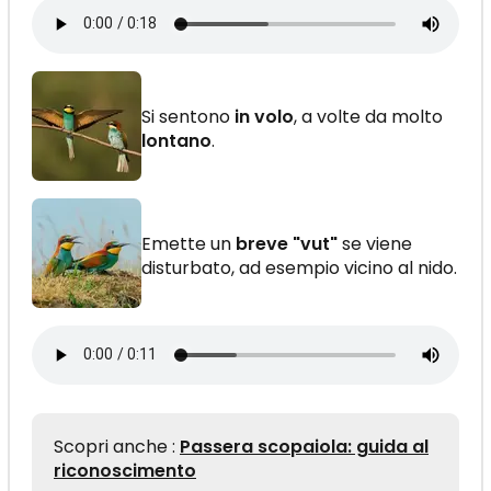
Si sentono
in volo
, a volte da molto
lontano
.
Emette un
breve "vut"
se viene
disturbato, ad esempio vicino al nido.
Scopri anche :
Passera scopaiola: guida al
riconoscimento