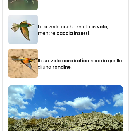
Lo si vede anche molto
in volo
,
mentre
caccia insetti
.
Il suo
volo acrobatico
ricorda quello
di una
rondine
.