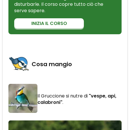
disturbarle. Il corso copre tutto ciò che
serve sapere.
INIZIA IL CORSO
Cosa mangio
Il Gruccione si nutre di
"vespe, api,
calabroni"
.