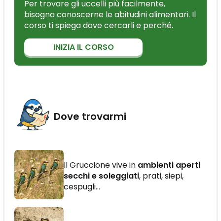
Per trovare gli uccelli più facilmente,
bisogna conoscerne le abitudini alimentari. Il
corso ti spiega dove cercarli e perché.
INIZIA IL CORSO
Dove trovarmi
Il Gruccione vive in
ambienti aperti
secchi e soleggiati
, prati, siepi,
cespugli...