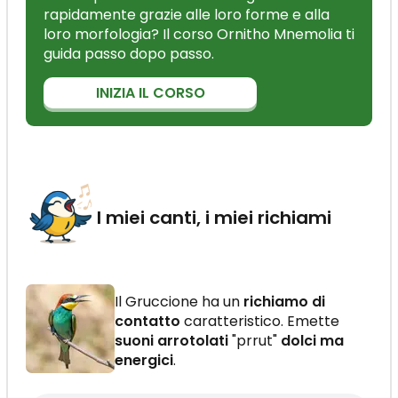
rapidamente grazie alle loro forme e alla
loro morfologia? Il corso Ornitho Mnemolia ti
guida passo dopo passo.
INIZIA IL CORSO
I miei canti, i miei richiami
Il Gruccione ha un
richiamo di
contatto
caratteristico. Emette
suoni arrotolati
"prrut"
dolci ma
energici
.