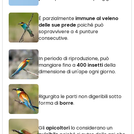
È parzialmente
immune al veleno
delle sue prede
poiché può
sopravvivere a 4 punture
consecutive.
In periodo di riproduzione, può
mangiare fino a
400 insetti
della
dimensione di un'ape ogni giorno.
Rigurgita le parti non digeribili sotto
forma di
borre
.
Gli
apicoltori
lo considerano un