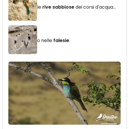
le
rive sabbiose
dei corsi d'acqua...
o nelle
falesie
.