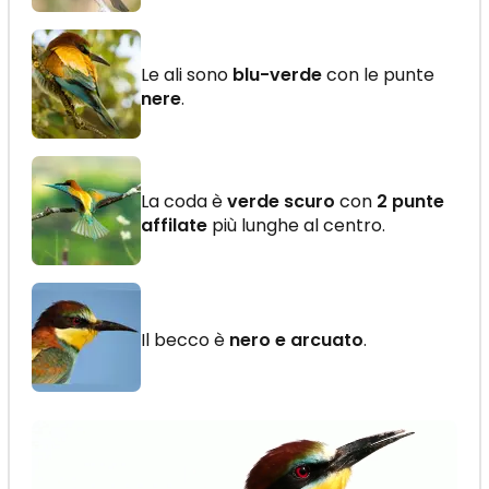
Le ali sono
blu-verde
con le punte
nere
.
La coda è
verde scuro
con
2 punte
affilate
più lunghe al centro.
Il becco è
nero e arcuato
.