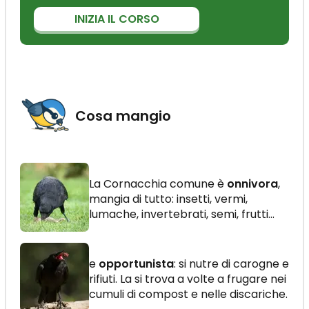
INIZIA IL CORSO
Cosa mangio
La Cornacchia comune è
onnivora
,
mangia di tutto: insetti, vermi,
lumache, invertebrati, semi, frutti...
e
opportunista
: si nutre di carogne e
rifiuti. La si trova a volte a frugare nei
cumuli di compost e nelle discariche.