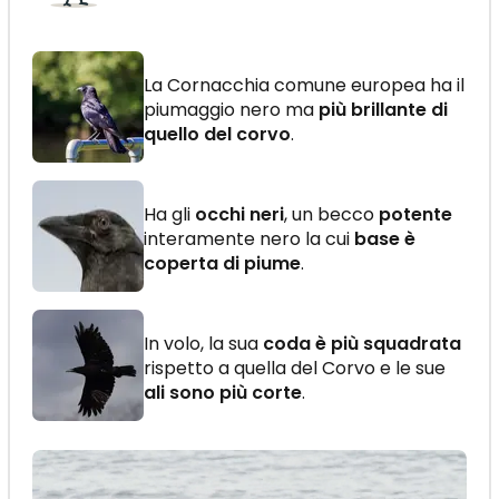
La Cornacchia comune europea ha il
piumaggio nero ma
più brillante di
quello del corvo
.
Ha gli
occhi neri
, un becco
potente
interamente nero la cui
base è
coperta di piume
.
In volo, la sua
coda è più squadrata
rispetto a quella del Corvo e le sue
ali sono più corte
.