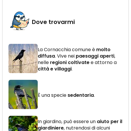
Dove trovarmi
La Cornacchia comune è
molto
diffusa
. Vive nei
paesaggi aperti
,
nelle
regioni coltivate
e attorno a
città e villaggi
.
È una specie
sedentaria
.
In giardino, può essere un
aiuto per il
giardiniere
, nutrendosi di alcuni