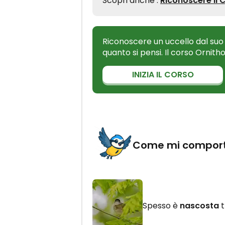
Scopri anche :
Riconoscere il
Riconoscere un uccello dal suo
quanto si pensi. Il corso Ornith
INIZIA IL CORSO
Come mi compor
Spesso è
nascosta
t