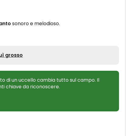
anto
sonoro e melodioso.
Luì grosso
 di un uccello cambia tutto sul campo. Il
nti chiave da riconoscere.