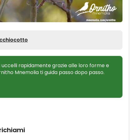
Occhiocotto
 uccelli rapidamente grazie alle loro forme e
Ornitho Mnemolia ti guida passo dopo passo.
 richiami