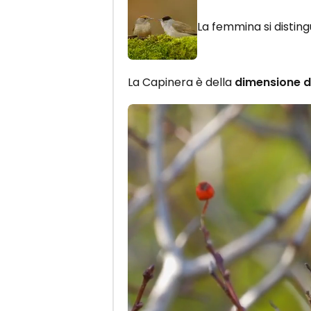
La femmina si distin
La Capinera è della
dimensione d