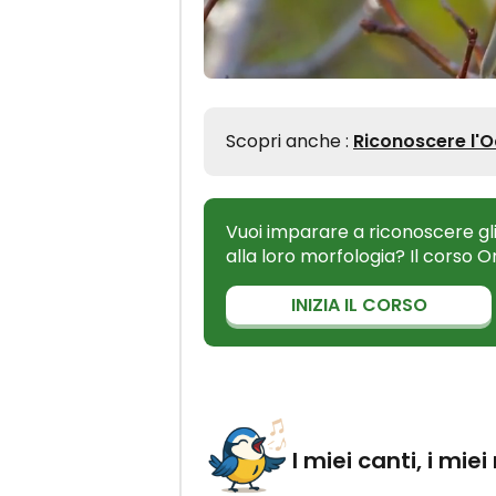
Scopri anche :
Riconoscere l'
Vuoi imparare a riconoscere gli
alla loro morfologia? Il corso 
INIZIA IL CORSO
I miei canti, i miei