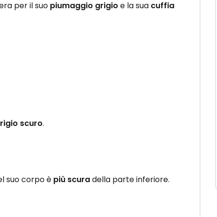
era per il suo
piumaggio grigio
e la sua
cuffia
.
rigio scuro
.
el suo corpo è
più scura
della parte inferiore.