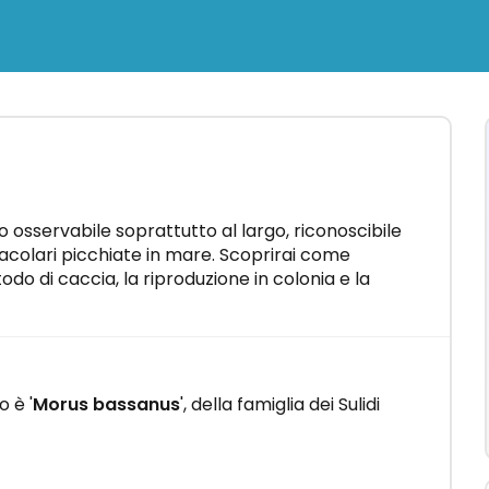
×
Come
elli"
n pochi
 osservabile soprattutto al largo, riconoscibile
tacolari picchiate in mare. Scoprirai come
todo di caccia, la riproduzione in colonia e la
o è '
Morus bassanus
', della famiglia dei Sulidi