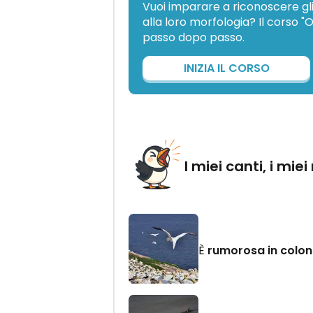
Vuoi imparare a riconoscere gli
alla loro morfologia? Il corso "
passo dopo passo.
INIZIA IL CORSO
I miei canti, i miei
È
rumorosa in colon