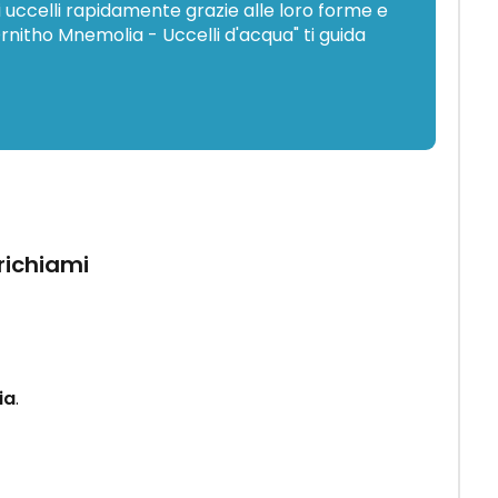
 uccelli rapidamente grazie alle loro forme e
Ornitho Mnemolia - Uccelli d'acqua" ti guida
 richiami
ia
.