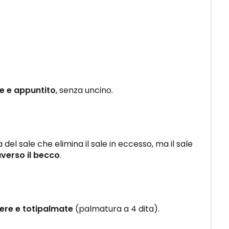
te e appuntito
, senza uncino.
del sale che elimina il sale in eccesso, ma il sale
averso il becco
.
ere e totipalmate
(palmatura a 4 dita).