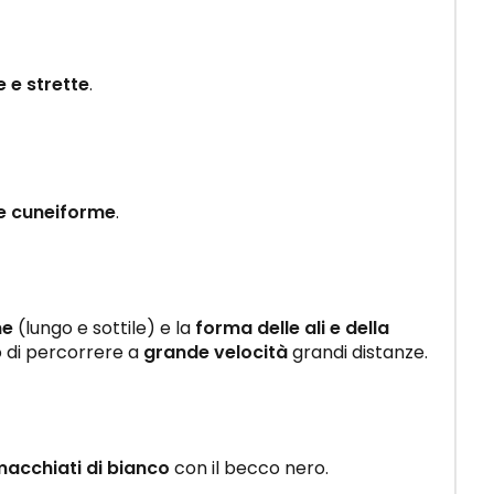
 e strette
.
e cuneiforme
.
me
(lungo e sottile) e la
forma delle ali e della
 di percorrere a
grande velocità
grandi distanze.
macchiati di bianco
con il becco nero.