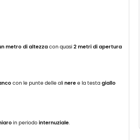
un metro di altezza
con quasi
2 metri di apertura
anco
con le punte delle ali
nere
e la testa
giallo
hiaro
in periodo
internuziale
.