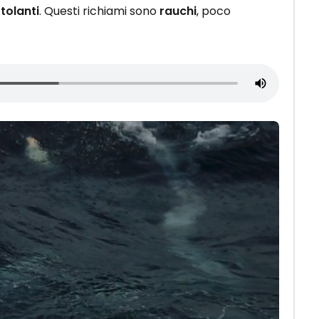
otolanti
. Questi richiami sono
rauchi
, poco