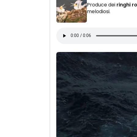
Produce dei
ringhi r
melodiosi.