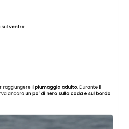
 sul
ventre
...
 raggiungere il
piumaggio adulto
. Durante il
serva ancora
un po' di nero sulla coda e sul bordo