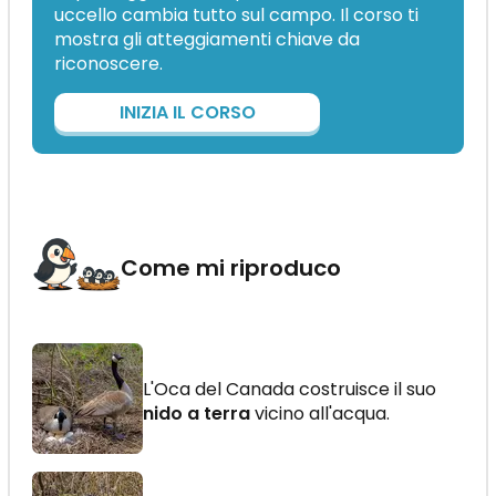
uccello cambia tutto sul campo. Il corso ti
mostra gli atteggiamenti chiave da
riconoscere.
INIZIA IL CORSO
Come mi riproduco
L'Oca del Canada costruisce il suo
nido a terra
vicino all'acqua.