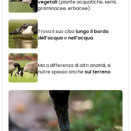
vegetali
(piante acquatiche, semi,
graminacee, erbacee).
Trova il suo cibo
lungo il bordo
dell'acqua
e
nell'acqua
.
Ma a differenza di altri anatidi, si
nutre spesso anche
sul terreno
.