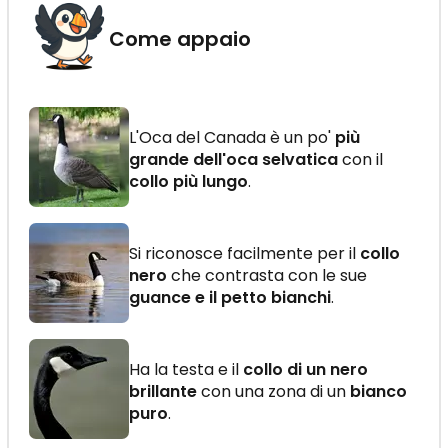
Come appaio
L'Oca del Canada è un po'
più
grande dell'oca selvatica
con il
collo più lungo
.
Si riconosce facilmente per il
collo
nero
che contrasta con le sue
guance e il petto bianchi
.
Ha la testa e il
collo di un nero
brillante
con una zona di un
bianco
puro
.