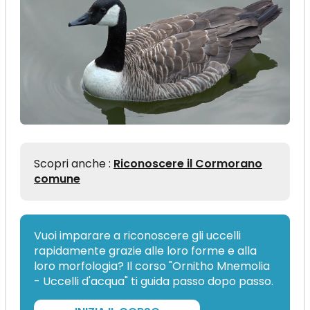
Scopri anche :
Riconoscere il Cormorano
comune
Vuoi imparare a riconoscere gli uccelli
rapidamente grazie alle loro forme e alla
loro morfologia? Il corso "Ornitho Mnemolia
- Uccelli d'acqua" ti guida passo dopo passo.