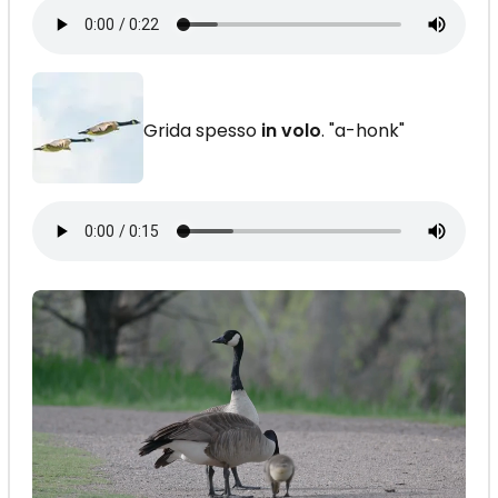
Grida spesso
in volo
. "a-honk"