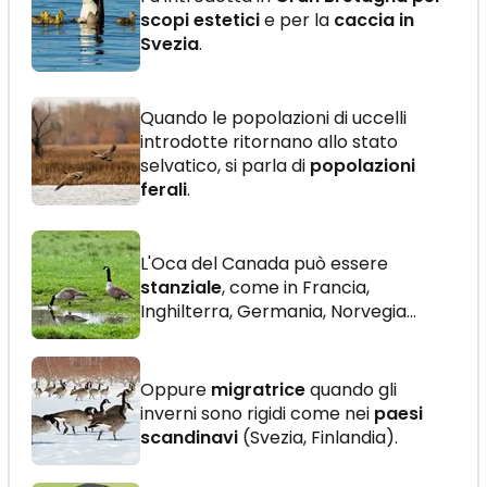
scopi estetici
e per la
caccia in
Svezia
.
Quando le popolazioni di uccelli
introdotte ritornano allo stato
selvatico, si parla di
popolazioni
ferali
.
L'Oca del Canada può essere
stanziale
, come in Francia,
Inghilterra, Germania, Norvegia…
Oppure
migratrice
quando gli
inverni sono rigidi come nei
paesi
scandinavi
(Svezia, Finlandia).