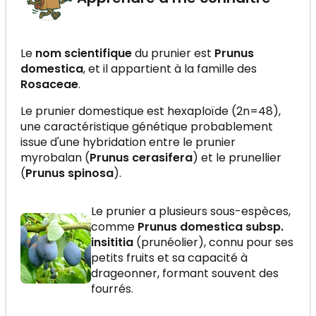
Le
nom scientifique
du prunier est
Prunus
domestica
, et il appartient à la famille des
Rosaceae
.
Le prunier domestique est hexaploïde (2n=48),
une caractéristique génétique probablement
issue d'une hybridation entre le prunier
myrobalan (
Prunus cerasifera
) et le prunellier
(
Prunus spinosa
).
Le prunier a plusieurs sous-espèces,
comme
Prunus domestica subsp.
insititia
(prunéolier), connu pour ses
petits fruits et sa capacité à
drageonner, formant souvent des
fourrés.