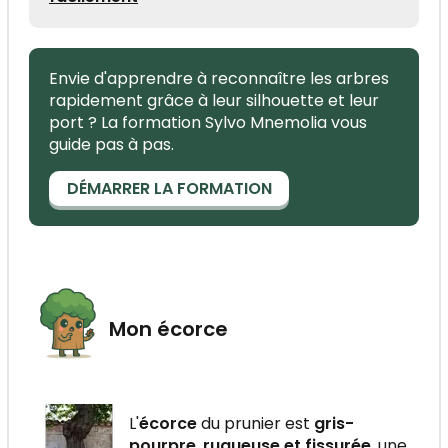
Envie d'apprendre à reconnaître les arbres
rapidement grâce à leur silhouette et leur
port ? La formation Sylvo Mnemolia vous
guide pas à pas.
DÉMARRER LA FORMATION
Mon écorce
L'
écorce
du prunier est
gris-
pourpre
,
rugueuse et fissurée
, une