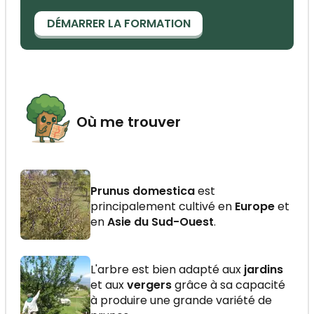
DÉMARRER LA FORMATION
Où me trouver
Prunus domestica
est
principalement cultivé en
Europe
et
en
Asie du Sud-Ouest
.
L'arbre est bien adapté aux
jardins
et aux
vergers
grâce à sa capacité
à produire une grande variété de