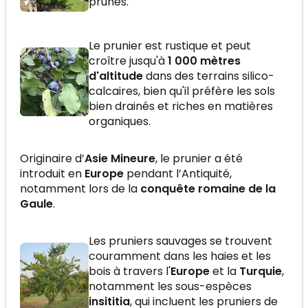
prunes.
Le prunier est rustique et peut
croître jusqu'à
1 000 mètres
d'altitude
dans des terrains silico-
calcaires, bien qu'il préfère les sols
bien drainés et riches en matières
organiques.
Originaire d’
Asie Mineure
, le prunier a été
introduit en
Europe
pendant l’Antiquité,
notamment lors de la
conquête romaine de la
Gaule
.
Les pruniers sauvages se trouvent
couramment dans les haies et les
bois à travers l'
Europe
et la
Turquie
,
notamment les sous-espèces
insititia
, qui incluent les pruniers de