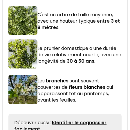
C'est un arbre de taille moyenne,
avec une hauteur typique entre
3 et
8 mètres
.
Le prunier domestique a une durée
de vie relativement courte, avec une
longévité de
30 à 50 ans
.
Les
branches
sont souvent
couvertes de
fleurs blanches
qui
apparaissent tôt au printemps,
avant les feuilles.
Découvrir aussi :
Identifier le cognassier
facilement