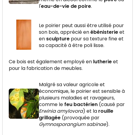
l'
eau-de-vie de poire
.
Le poirier peut aussi être utilisé pour
son bois, apprécié en
ébénisterie
et
en
sculpture
pour sa texture fine et
sa capacité à être poli lisse.
Ce bois est également employé en
lutherie
et
pour la fabrication de meubles.
Malgré sa valeur agricole et
économique, le poirier est sensible à
plusieurs maladies et ravageurs,
comme le
feu bactérien
(causé par
Erwinia amylovora
) et la
rouille
grillagée
(provoquée par
Gymnosporangium sabinae
).