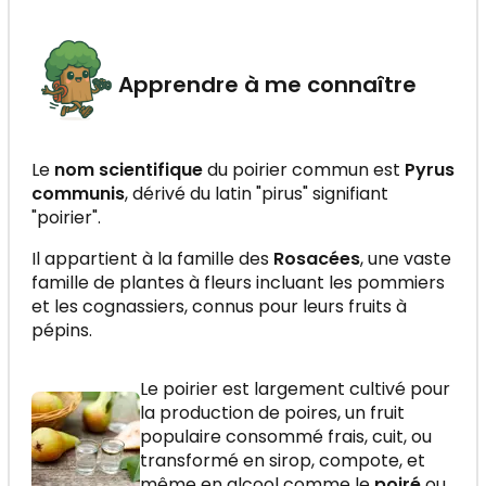
Apprendre à me connaître
Le
nom scientifique
du poirier commun est
Pyrus
communis
, dérivé du latin "pirus" signifiant
"poirier".
Il appartient à la famille des
Rosacées
, une vaste
famille de plantes à fleurs incluant les pommiers
et les cognassiers, connus pour leurs fruits à
pépins.
Le poirier est largement cultivé pour
la production de poires, un fruit
populaire consommé frais, cuit, ou
transformé en sirop, compote, et
même en alcool comme le
poiré
ou