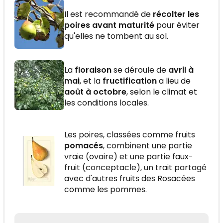
Il est recommandé de
récolter les
poires avant maturité
pour éviter
qu'elles ne tombent au sol.
La
floraison
se déroule de
avril à
mai
, et la
fructification
a lieu de
août à octobre
, selon le climat et
les conditions locales.
Les poires, classées comme fruits
pomacés
, combinent une partie
vraie (ovaire) et une partie faux-
fruit (conceptacle), un trait partagé
avec d'autres fruits des Rosacées
comme les pommes.