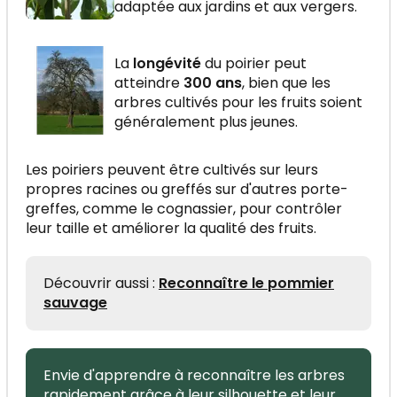
adaptée aux jardins et aux vergers.
La
longévité
du poirier peut
atteindre
300 ans
, bien que les
arbres cultivés pour les fruits soient
généralement plus jeunes.
Les poiriers peuvent être cultivés sur leurs
propres racines ou greffés sur d'autres porte-
greffes, comme le cognassier, pour contrôler
leur taille et améliorer la qualité des fruits.
Découvrir aussi :
Reconnaître le pommier
sauvage
Envie d'apprendre à reconnaître les arbres
rapidement grâce à leur silhouette et leur