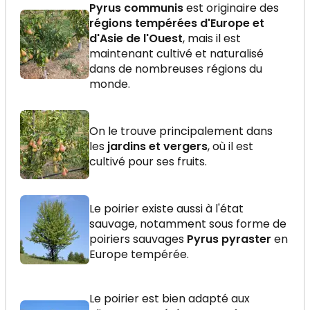
Pyrus communis
est originaire des
régions tempérées d'Europe et
d'Asie de l'Ouest
, mais il est
maintenant cultivé et naturalisé
dans de nombreuses régions du
monde.
On le trouve principalement dans
les
jardins et vergers
, où il est
cultivé pour ses fruits.
Le poirier existe aussi à l'état
sauvage, notamment sous forme de
poiriers sauvages
Pyrus pyraster
en
Europe tempérée.
Le poirier est bien adapté aux