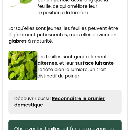
feuille, ce qui améliore leur
exposition à la lumière.
Lorsqu'elles sont jeunes, les feuilles peuvent être
légèrement pubescentes, mais elles deviennent
glabres
à maturité.
Les feuilles sont généralement
alternes
, et leur
surface luisante
reflète bien la lumière, un trait
distinctif du poirier.
Découvrir aussi :
Reconnaître le prunier
domestique
Observer les feuilles est l'un des moyens les