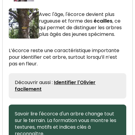
Avec l'âge, l'écorce devient plus
rugueuse et forme des
écailles
, ce
qui permet de distinguer les arbres
plus âgés des jeunes spécimens.
L’écorce reste une caractéristique importante
pour identifier cet arbre, surtout lorsqu’il n’est
pas en fleur.
Découvrir aussi :
Identifier l'Olivier
facilement
Savoir lire l'écorce d'un arbre change tout
sur le terrain. La formation vous montre les
textures, motifs et indices clés à
reconnaître.