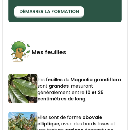
DÉMARRER LA FORMATION
Mes feuilles
Les
feuilles
du
Magnolia grandiflora
sont
grandes
, mesurant
généralement entre
10 et 25
centimètres de long
.
Elles sont de forme
obovale
elliptique
, avec des bords lisses et