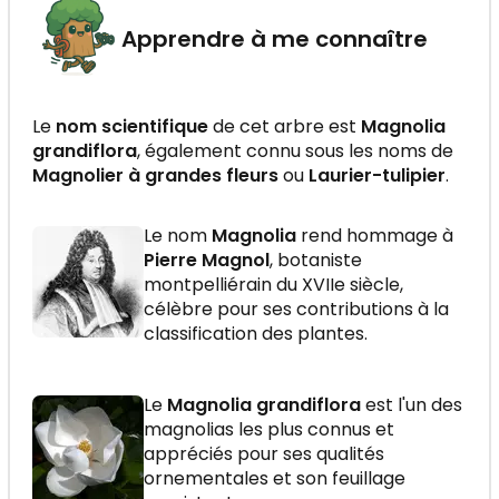
Apprendre à me connaître
Le
nom scientifique
de cet arbre est
Magnolia
grandiflora
, également connu sous les noms de
Magnolier à grandes fleurs
ou
Laurier-tulipier
.
Le nom
Magnolia
rend hommage à
Pierre Magnol
, botaniste
montpelliérain du XVIIe siècle,
célèbre pour ses contributions à la
classification des plantes.
Le
Magnolia grandiflora
est l'un des
magnolias les plus connus et
appréciés pour ses qualités
ornementales et son feuillage