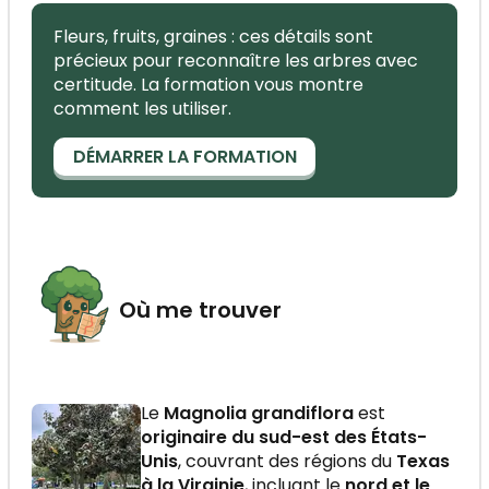
Fleurs, fruits, graines : ces détails sont
précieux pour reconnaître les arbres avec
certitude. La formation vous montre
comment les utiliser.
DÉMARRER LA FORMATION
Où me trouver
Le
Magnolia grandiflora
est
originaire du sud-est des États-
Unis
, couvrant des régions du
Texas
à la Virginie
, incluant le
nord et le