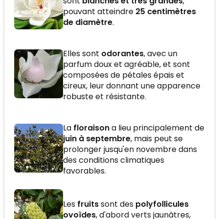
sont
blanches et très grandes
,
pouvant atteindre
25 centimètres
de diamètre
.
Elles sont
odorantes
, avec un
parfum doux et agréable, et sont
composées de pétales épais et
cireux, leur donnant une apparence
robuste et résistante.
La
floraison
a lieu principalement de
juin à septembre
, mais peut se
prolonger jusqu'en novembre dans
des conditions climatiques
favorables.
Les
fruits
sont des
polyfollicules
ovoïdes
, d'abord verts jaunâtres,