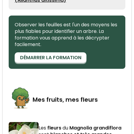
(Ailanthus altissima)
Observer les feuilles est l'un des moyens les
plus fiables pour identifier un arbre. La
formation vous apprend à les décrypter
facilement.
DÉMARRER LA FORMATION
Mes fruits, mes fleurs
Les
fleurs
du
Magnolia grandiflora