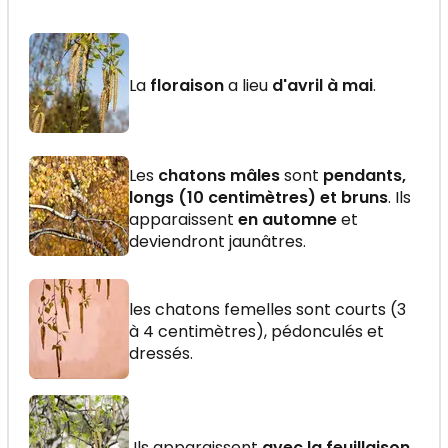
La
floraison
a lieu
d'avril à mai
.
Les
chatons mâles
sont
pendants,
longs (10 centimètres) et bruns
. Ils
apparaissent
en automne
et
deviendront jaunâtres.
les chatons femelles sont courts (3
à 4 centimètres), pédonculés et
dressés.
Ils apparaissent
avec la feuillaison
.