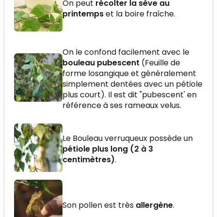
On peut
récolter la sève au
printemps
et la boire fraîche.
On le confond facilement avec le
bouleau pubescent
(Feuille de
forme losangique et généralement
simplement dentées avec un pétiole
plus court). Il est dit "pubescent' en
référence à ses rameaux velus.
Le Bouleau verruqueux possède un
pétiole plus long (2 à 3
centimètres)
.
Son pollen est très
allergène
.