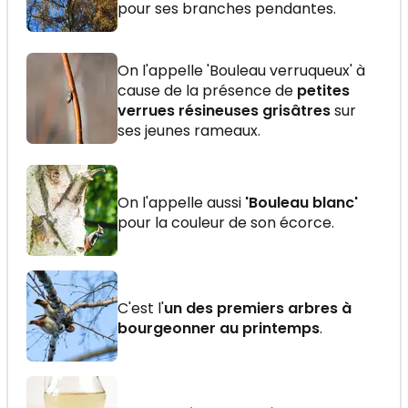
pour ses branches pendantes.
On l'appelle 'Bouleau verruqueux' à
cause de la présence de
petites
verrues résineuses grisâtres
sur
ses jeunes rameaux.
On l'appelle aussi
'Bouleau blanc'
pour la couleur de son écorce.
C'est l'
un des premiers arbres à
bourgeonner au printemps
.