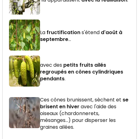
La
fructification
s'étend
d'août à
septembre
...
avec des
petits fruits ailés
regroupés en cônes cylindriques
pendants
.
Ces cônes brunissent, sèchent et
se
brisent en hiver
avec l'aide des
oiseaux (chardonnerets,
mésanges...) pour disperser les
graines ailées.