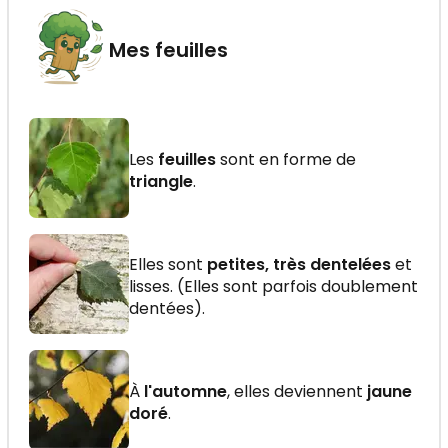
Mes feuilles
Les
feuilles
sont en forme de
triangle
.
Elles sont
petites, très dentelées
et
lisses. (Elles sont parfois doublement
dentées).
À
l'automne
, elles deviennent
jaune
doré
.