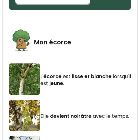
Mon écorce
L'
écorce
est
lisse et blanche
lorsqu'il
est
jeune
.
Elle
devient noirâtre
avec le temps.