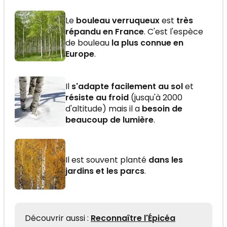
Le
bouleau verruqueux
est
très
répandu en France
. C'est l'espèce
de bouleau
la plus connue en
Europe
.
Il
s'adapte facilement au sol
et
résiste au froid
(jusqu'à 2000
d'altitude) mais il a
besoin de
beaucoup de lumière
.
Il est souvent planté
dans les
jardins et les parcs
.
Découvrir aussi :
Reconnaître l'Épicéa