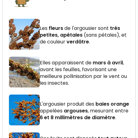
Les
fleurs
de l'argousier sont
très
petites, apétales
(sans pétales), et
de couleur
verdâtre
.
Elles apparaissent de
mars à avril
,
avant les feuilles, favorisant une
meilleure pollinisation par le vent ou
les insectes.
L'argousier produit des
baies orange
appelées
argouses
, mesurant entre
6 et 8 millimètres de diamètre
.