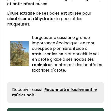
et anti-infectieuses
.
L'huile extraite de ses baies est utilisée pour
cicatriser et réhydrater
la peau et les
muqueuses.
L'argousier a aussi une grande
importance écologique : en tant
qu'espèce pionnière, il aide à
stabiliser les sols
et enrichit le sol
en azote grâce à ses
nodosités
racinaires
contenant des bactéries
fixatrices d'azote.
Découvrir aussi :
Reconnaître facilement le
mûrier noir