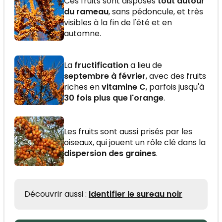
Ces fruits sont disposés
tout autour
du rameau
, sans pédoncule, et très
visibles à la fin de l'été et en
automne.
La
fructification
a lieu de
septembre à février
, avec des fruits
riches en
vitamine C
, parfois jusqu'à
30 fois plus que l'orange
.
Les fruits sont aussi prisés par les
oiseaux, qui jouent un rôle clé dans la
dispersion des graines
.
Découvrir aussi :
Identifier le sureau noir