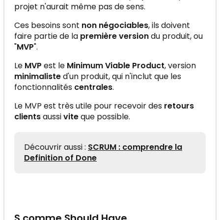
projet n'aurait même pas de sens.
Ces besoins sont
non négociables
, ils doivent
faire partie de la
première version
du produit, ou
"
MVP
".
Le
MVP
est le
Minimum Viable Product
, version
minimaliste
d'un produit, qui n'inclut que les
fonctionnalités
centrales
.
Le MVP est très utile pour recevoir des
retours
clients
aussi
vite
que possible.
Découvrir aussi :
SCRUM : comprendre la
Definition of Done
S comme Should Have