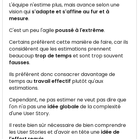
L'équipe n'estime plus, mais avance selon une
vision qui
s'adapte et s'affine au fur et à
mesure
.
C'est un peu l'agile
poussé à l'extrême
.
Certains préfèrent cette manière de faire, car ils
considèrent que les estimations prennent
beaucoup
trop de temps
et sont trop souvent
fausses
.
Ils préfèrent donc consacrer davantage de
temps au
travail effectif
plutôt qu'aux
estimations.
Cependant, ne pas estimer ne veut pas dire que
l'on n'a pas une
idée globale
de la complexité
d'une User Story.
Il reste bien sûr nécessaire de bien comprendre
les User Stories et d'avoir en tête une
idée de
l'effort requis
.