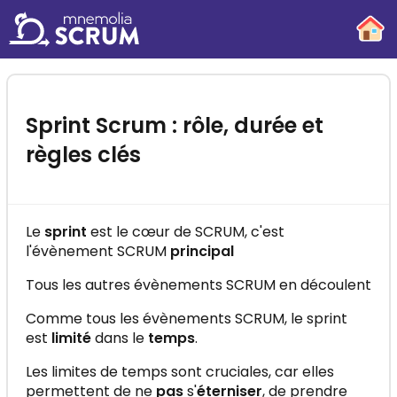
-
Sprint Scrum : rôle, durée et
règles clés
Le
sprint
est le cœur de SCRUM, c'est
l'évènement SCRUM
principal
Tous les autres évènements SCRUM en découlent
Comme tous les évènements SCRUM, le sprint
est
limité
dans le
temps
.
Les limites de temps sont cruciales, car elles
permettent de ne
pas
s'
éterniser
, de prendre