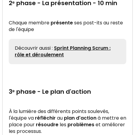
2ᵉ phase - La présentation - 10 min
Chaque membre
présente
ses post-its au reste
de l'équipe
Découvrir aussi :
Sprint Planning Scrum :
rôle et déroulement
3ᵉ phase - Le plan d'action
À la lumière des différents points soulevés,
l'équipe va
réfléchir
au
plan d'action
à mettre en
place pour
résoudre
les
problèmes
et améliorer
les processus.