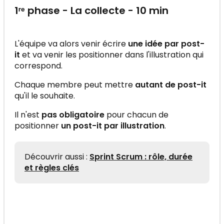
1ʳᵉ phase - La collecte - 10 min
L'équipe va alors venir écrire
une idée par post-
it
et va venir les positionner dans l'illustration qui
correspond.
Chaque membre peut mettre
autant de post-it
qu'il le souhaite.
Il n'est
pas obligatoire
pour chacun de
positionner
un post-it par illustration
.
Découvrir aussi :
Sprint Scrum : rôle, durée
et règles clés