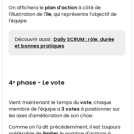
On affichera le
plan d'action
à côté de
l'illustration de l'
île
, qui représente l'objectif de
l'équipe.
Découvrir aussi :
Daily SCRUM : rôle, durée
et bonnes pratiques
4ᵉ phase - Le vote
Vient maintenant le temps du
vote
, chaque
membre de l'équipe a
3 votes
à positionner sur
les axes d'amélioration de son choix.
Comme on l'a dit précédemment, il est toujours
préférable de
limiter
le nombre d'actions à