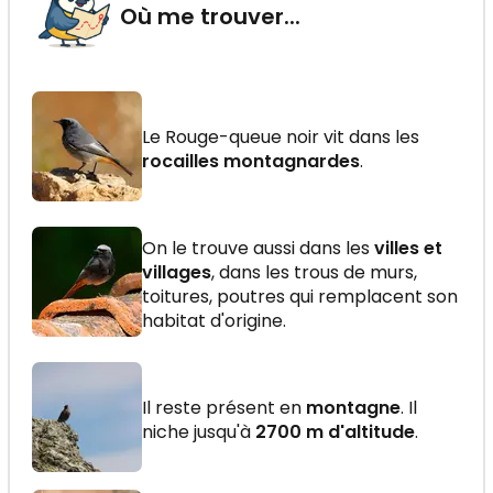
Où me trouver...
Le Rouge-queue noir vit dans les
rocailles montagnardes
.
On le trouve aussi dans les
villes et
villages
, dans les trous de murs,
toitures, poutres qui remplacent son
habitat d'origine.
Il reste présent en
montagne
. Il
niche jusqu'à
2700 m d'altitude
.