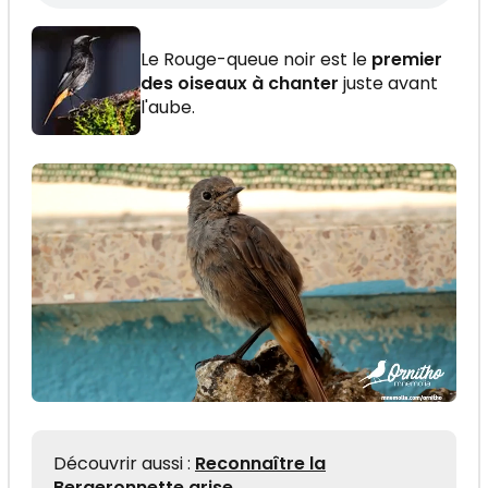
Le Rouge-queue noir est le
premier
des oiseaux à chanter
juste avant
l'aube.
Découvrir aussi :
Reconnaître la
Bergeronnette grise