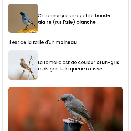
On remarque une petite
bande
alaire
(sur l'aile)
blanche
.
Il est de la taille d'un
moineau
.
La femelle est de couleur
brun-gris
mais garde la
queue rousse
.