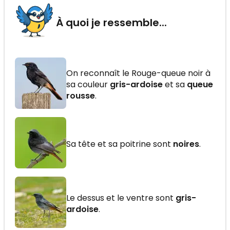
À quoi je ressemble...
On reconnaît le Rouge-queue noir à
sa couleur
gris-ardoise
et sa
queue
rousse
.
Sa tête et sa poitrine sont
noires
.
Le dessus et le ventre sont
gris-
ardoise
.