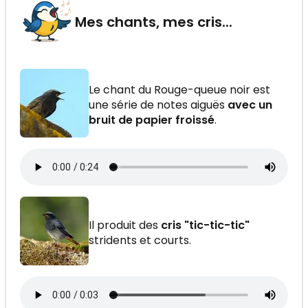
Mes chants, mes cris...
Le chant du Rouge-queue noir est
une série de notes aiguës
avec un
bruit de papier froissé
.
Il produit des
cris "tic-tic-tic"
stridents et courts.