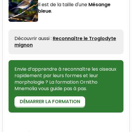
Il est de la taille d'une
Mésange
bleue
.
Découvrir aussi :
Reconnaître le Troglodyte
mignon
Envie d’apprendre à reconnaître les oiseaux
rapidement par leurs formes et leur
morphologie ? La formation Ornitho
Mnemolia vous guide pas à pas.
DÉMARRER LA FORMATION