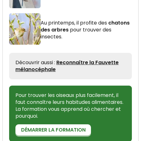
Au printemps, il profite des
chatons
des arbres
pour trouver des
insectes.
Découvrir aussi :
Reconnaître la Fauvette
mélanocéphale
Pour trouver les oiseaux plus facilement, il
faut connaître leurs habitudes alimentaires.
La formation vous apprend où chercher et
pourquoi.
DÉMARRER LA FORMATION