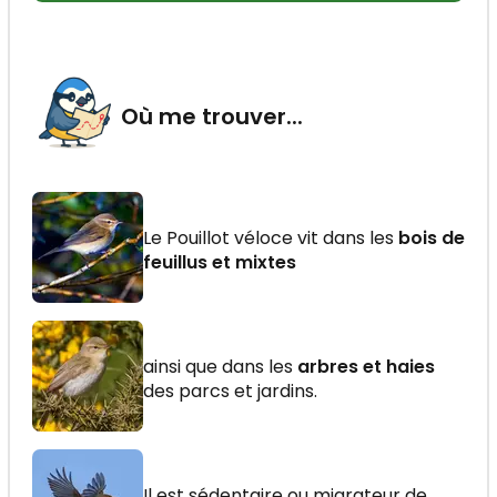
Où me trouver...
Le Pouillot véloce vit dans les
bois de
feuillus et mixtes
ainsi que dans les
arbres et haies
des parcs et jardins.
Il est sédentaire ou migrateur de