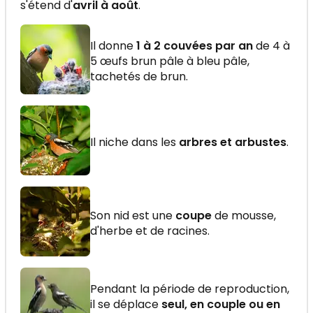
s'étend d'
avril à août
.
Il donne
1 à 2 couvées par an
de 4 à
5 œufs brun pâle à bleu pâle,
tachetés de brun.
Il niche dans les
arbres et arbustes
.
Son nid est une
coupe
de mousse,
d'herbe et de racines.
Pendant la période de reproduction,
il se déplace
seul, en couple ou en