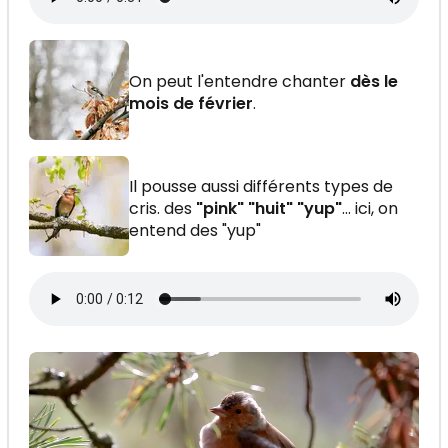
On peut l'entendre chanter
dès le
mois de février
.
Il pousse aussi différents types de
cris. des
"pink" "huit" "yup"
... ici, on
entend des "yup"