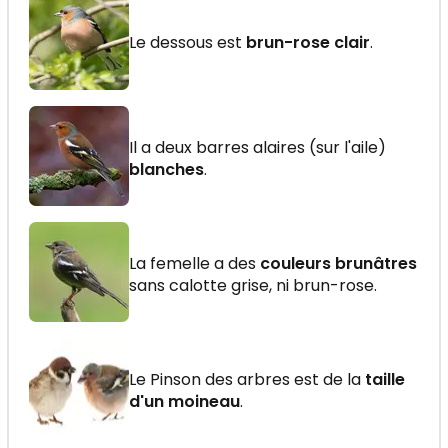
Le dessous est
brun-rose clair
.
Il a deux barres alaires (sur l'aile)
blanches
.
La femelle a des
couleurs brunâtres
sans calotte grise, ni brun-rose.
Le Pinson des arbres est de la
taille
d'un moineau
.