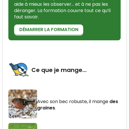
aide à mieux les observer... et à ne pas les
déranger. La formation couvre tout ce qu’il
faut savoir.
DÉMARRER LA FORMATION
Ce que je mange...
Avec son bec robuste, il mange
des
graines
.