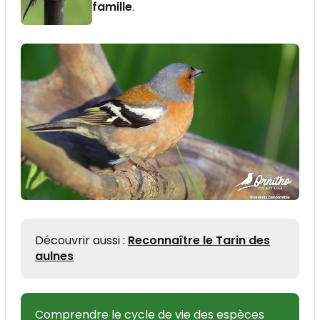
famille
.
Découvrir aussi :
Reconnaître le Tarin des
aulnes
Comprendre le cycle de vie des espèces