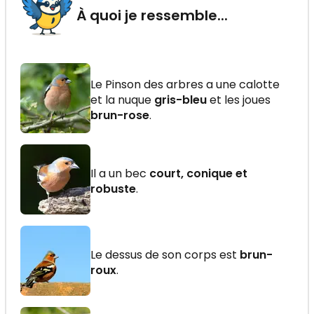
À quoi je ressemble...
Le Pinson des arbres a une calotte
et la nuque
gris-bleu
et les joues
brun-rose
.
Il a un bec
court, conique et
robuste
.
Le dessus de son corps est
brun-
roux
.