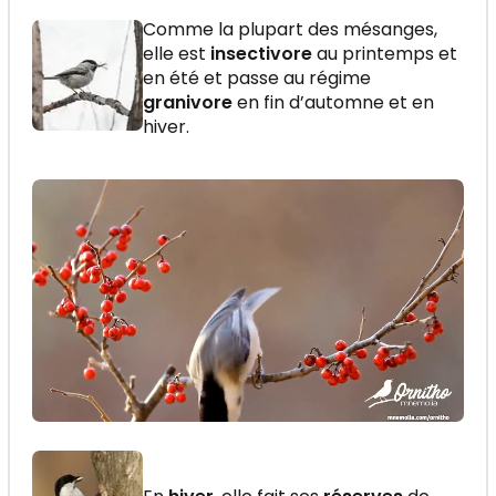
Comme la plupart des mésanges,
elle est
insectivore
au printemps et
en été et passe au régime
granivore
en fin d’automne et en
hiver.