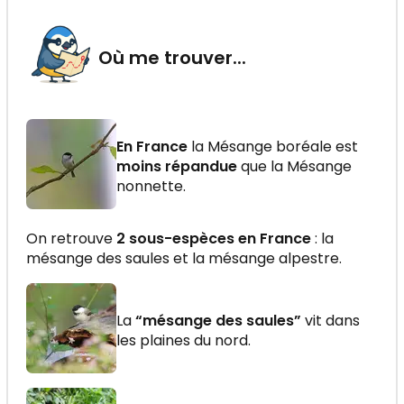
Où me trouver...
En France
la Mésange boréale est
moins répandue
que la Mésange
nonnette.
On retrouve
2 sous-espèces en France
: la
mésange des saules et la mésange alpestre.
La
“mésange des saules”
vit dans
les plaines du nord.