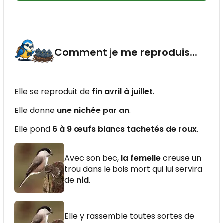
Comment je me reproduis...
Elle se reproduit de
fin avril à juillet
.
Elle donne
une nichée par an
.
Elle pond
6 à 9 œufs blancs tachetés de roux
.
Avec son bec,
la femelle
creuse un
trou dans le bois mort qui lui servira
de
nid
.
Elle y rassemble toutes sortes de