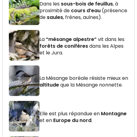
Dans les
sous-bois de feuillus
, à
proximité de
cours d’eau
(présence
de
saules
, frênes, aulnes).
La
“mésange alpestre”
vit dans les
forêts de conifères
dans les Alpes
et le Jura.
La Mésange boréale résiste mieux en
altitude
que la Mésange nonnette.
Elle est plus répandue en
Montagne
et en
Europe du nord
.