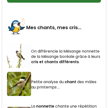
Mes chants, mes cris...
On différencie la Mésange nonnette
de la Mésange boréale grâce à leurs
cris et chants différents
.
Petite analyse du
chant
des mâles
au printemps ...
La
nonnette
chante une répétition