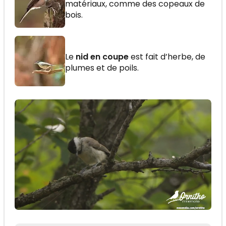
matériaux, comme des copeaux de
bois.
Le
nid en coupe
est fait d’herbe, de
plumes et de poils.