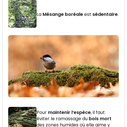
La
Mésange boréale
est
sédentaire
.
Pour
maintenir l’espèce
, il faut
éviter le ramassage du
bois mort
des zones humides où elle aime y