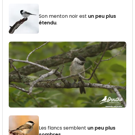
Son menton noir est
un peu plus
étendu
.
Les flancs semblent
un peu plus
sombres
.