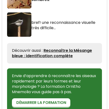
bref! une reconnaissance visuelle
très difficile…
Découvrir aussi :
Reconnaître la Mésange
bleue : identification complète
Envie d’apprendre à reconnaître les oiseaux
rapidement par leurs formes et leur
morphologie ? La formation Ornitho
Mnemolia vous guide pas à pas.
DÉMARRER LA FORMATION