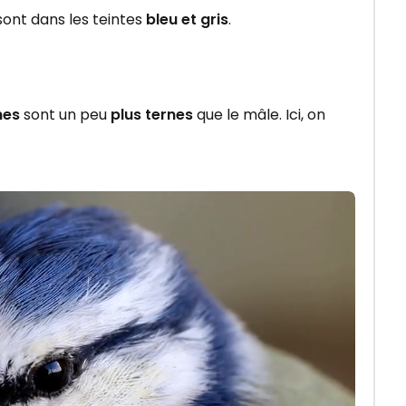
 sont dans les teintes
bleu et gris
.
nes
sont un peu
plus ternes
que le mâle. Ici, on