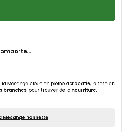
omporte...
 la Mésange bleue en pleine
acrobatie
, la tête en
es branches
, pour trouver de la
nourriture
.
la Mésange nonnette