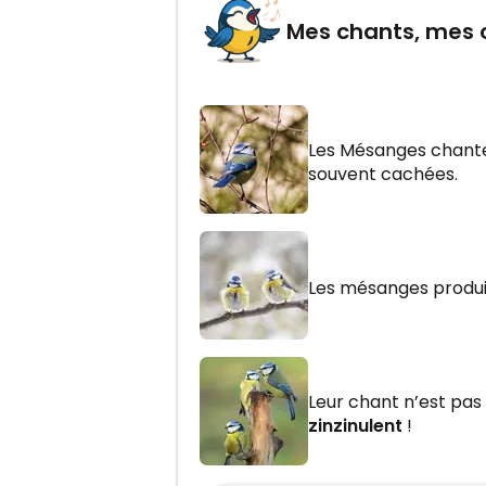
Mes chants, mes cr
Les Mésanges chant
souvent cachées.
Les mésanges produ
Leur chant n’est pas
zinzinulent
!