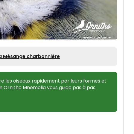
la Mésange charbonnière
e les oiseaux rapidement par leurs formes et
n Ornitho Mnemolia vous guide pas à pas.