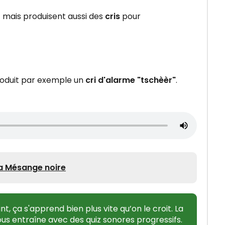
 mais produisent aussi des
cris
pour
oduit par exemple un
cri d'alarme "tschèèr"
.
a Mésange noire
nt, ça s'apprend bien plus vite qu’on le croit. La
s entraîne avec des quiz sonores progressifs.