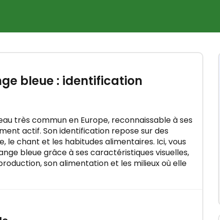
×
mation
e bleue : identification
aux en
seau très commun en Europe, reconnaissable à ses
ent actif. Son identification repose sur des
le chant et les habitudes alimentaires. Ici, vous
nge bleue grâce à ses caractéristiques visuelles,
roduction, son alimentation et les milieux où elle