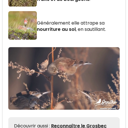
Généralement elle attrape sa
nourriture au sol
, en sautillant.
Découvrir aussi :
Reconnaître le Grosbec