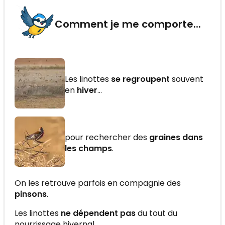
Comment je me comporte...
Les linottes
se regroupent
souvent
en
hiver
...
pour rechercher des
graines dans
les champs
.
On les retrouve parfois en compagnie des
pinsons
.
Les linottes
ne dépendent pas
du tout du
nourrissage hivernal.