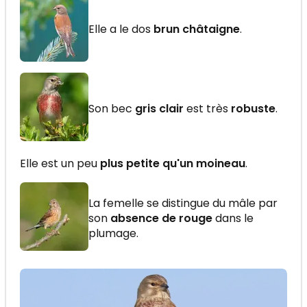
Elle a le dos
brun châtaigne
.
Son bec
gris clair
est très
robuste
.
Elle est un peu
plus petite qu'un moineau
.
La femelle se distingue du mâle par
son
absence de rouge
dans le
plumage.