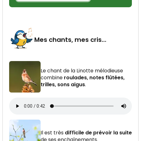
Mes chants, mes cris...
Le chant de la Linotte mélodieuse
combine
roulades, notes flûtées,
trilles, sons aigus
.
Il est très
difficile de prévoir la suite
de ses enchaînements.