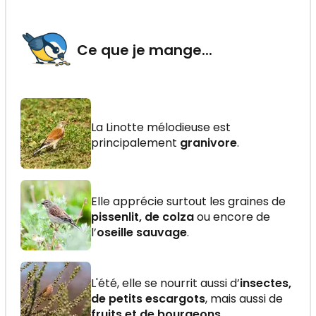
Ce que je mange...
La Linotte mélodieuse est
principalement
granivore
.
Elle apprécie surtout les graines de
pissenlit, de colza
ou encore de
l’
oseille sauvage
.
L'été, elle se nourrit aussi d’
insectes,
de petits escargots
, mais aussi de
fruits et de bourgeons
.