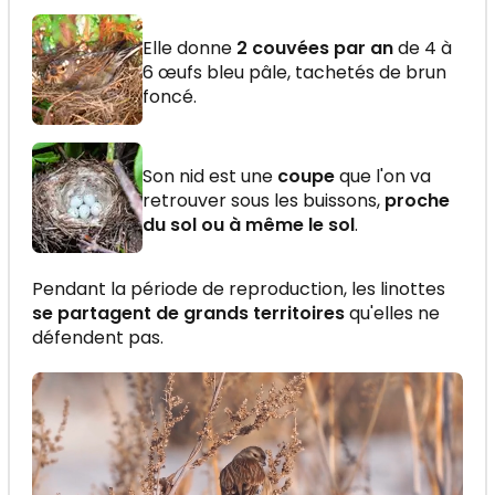
Elle donne
2 couvées par an
de 4 à
6 œufs bleu pâle, tachetés de brun
foncé.
Son nid est une
coupe
que l'on va
retrouver sous les buissons,
proche
du sol ou à même le sol
.
Pendant la période de reproduction, les linottes
se partagent de grands territoires
qu'elles ne
défendent pas.