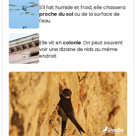
S'il fait humide et froid, elle chassera
proche du sol
ou de la surface de
l'eau.
Elle vit en
colonie
. On peut souvent
voir une dizaine de nids au même
endroit.