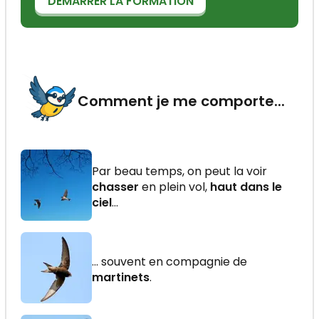
DÉMARRER LA FORMATION
Comment je me comporte...
Par beau temps, on peut la voir
chasser
en plein vol,
haut dans le
ciel
...
... souvent en compagnie de
martinets
.