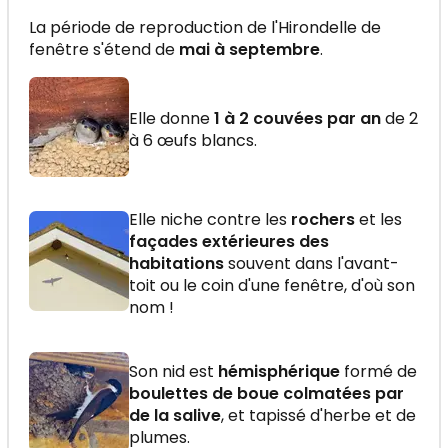
La période de reproduction de l'Hirondelle de
fenêtre s'étend de
mai à septembre
.
Elle donne
1 à 2 couvées par an
de 2
à 6 œufs blancs.
Elle niche contre les
rochers
et les
façades extérieures des
habitations
souvent dans l'avant-
toit ou le coin d'une fenêtre, d'où son
nom !
Son nid est
hémisphérique
formé de
boulettes de boue colmatées par
de la salive
, et tapissé d'herbe et de
plumes.