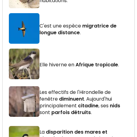
habitations.
C'est une espèce
migratrice de
longue distance
.
Elle hiverne en
Afrique tropicale
.
Les effectifs de l'Hirondelle de
fenêtre
diminuent
. Aujourd'hui
principalement
citadine
, ses
nids
sont
parfois détruits
.
La
disparition des mares et