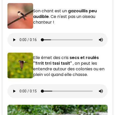
Son chant est un
gazouillis peu
audible
. Ce n'est pas un oiseau
chanteur !
Elle émet des cris
secs et roulés
"Trrit trri tssi tssit"
, on peut les
entendre autour des colonies ou en
plein vol quand elle chasse.