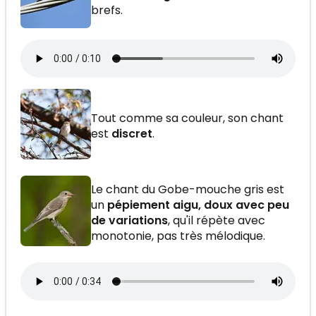
brefs.
Tout comme sa couleur, son chant
est
discret
.
Le chant du Gobe-mouche gris est
un
pépiement aigu, doux avec peu
de variations
, qu'il répète avec
monotonie, pas très mélodique.