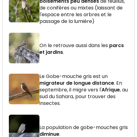
boisements peu denses
de feuillus,
de conifères ou mixtes (laissant de
l'espace entre les arbres et le
passage de la lumière)
On le retrouve aussi dans les
parcs
et jardins
.
Le Gobe-mouche gris est un
migrateur de longue distance
. En
septembre, il migre vers l'
Afrique
, au
sud du Sahara, pour trouver des
insectes.
La population de gobe-mouches gris
diminue
.