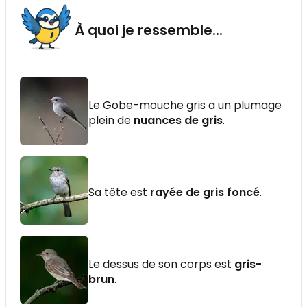
À quoi je ressemble...
Le Gobe-mouche gris a un plumage
plein de
nuances de gris
.
Sa tête est
rayée de gris foncé
.
Le dessus de son corps est
gris-
brun
.