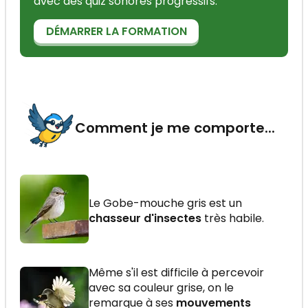
avec des quiz sonores progressifs.
DÉMARRER LA FORMATION
Comment je me comporte...
Le Gobe-mouche gris est un
chasseur d'insectes
très habile.
Même s'il est difficile à percevoir
avec sa couleur grise, on le
remarque à ses
mouvements