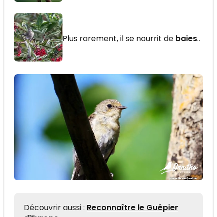
Plus rarement, il se nourrit de
baies
..
Découvrir aussi :
Reconnaître le Guêpier