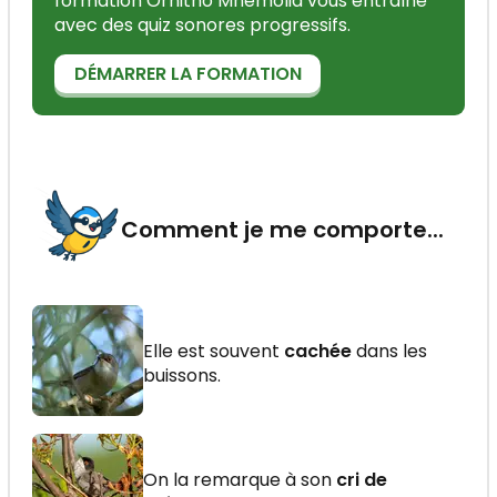
formation Ornitho Mnemolia vous entraîne
avec des quiz sonores progressifs.
DÉMARRER LA FORMATION
Comment je me comporte...
Elle est souvent
cachée
dans les
buissons.
On la remarque à son
cri de