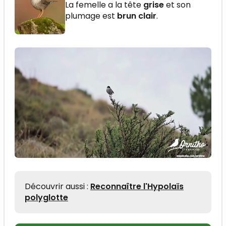
La femelle a la tête
grise
et son
plumage est
brun clair
.
Découvrir aussi :
Reconnaître l'Hypolaïs
polyglotte