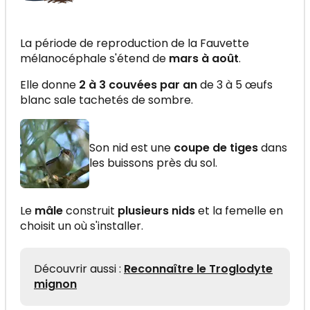
La période de reproduction de la Fauvette
mélanocéphale s'étend de
mars à août
.
Elle donne
2 à 3 couvées par an
de 3 à 5 œufs
blanc sale tachetés de sombre.
Son nid est une
coupe de tiges
dans
les buissons près du sol.
Le
mâle
construit
plusieurs nids
et la femelle en
choisit un où s'installer.
Découvrir aussi :
Reconnaître le Troglodyte
mignon