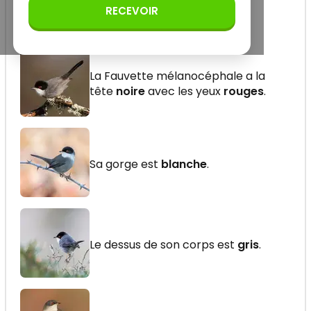
RECEVOIR
La Fauvette mélanocéphale a la
tête
noire
avec les yeux
rouges
.
Sa gorge est
blanche
.
Le dessus de son corps est
gris
.