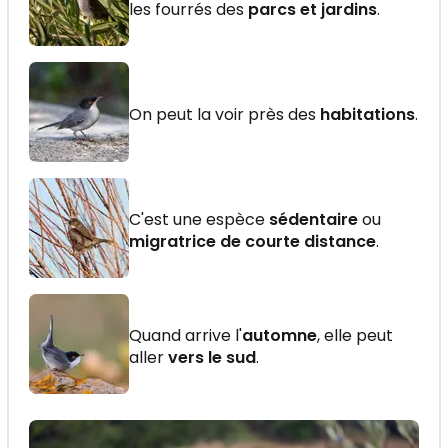
les fourrés des
parcs et jardins
.
On peut la voir près des
habitations
.
C'est une espèce
sédentaire
ou
migratrice de courte distance
.
Quand arrive l'
automne
, elle peut
aller
vers le sud
.