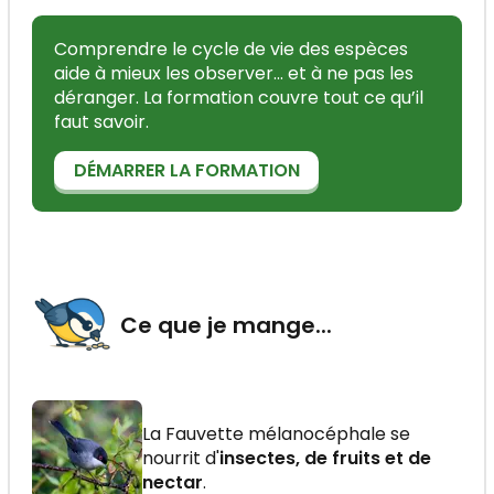
Comprendre le cycle de vie des espèces
aide à mieux les observer... et à ne pas les
déranger. La formation couvre tout ce qu’il
faut savoir.
DÉMARRER LA FORMATION
Ce que je mange...
La Fauvette mélanocéphale se
nourrit d'
insectes, de fruits et de
nectar
.