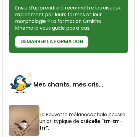
Envie d’apprendre à reconnaître les oiseaux
rapidement par leurs formes et leur
morphologie ? La formation Ornitho
Mnemolia vous guide pas à pas.
DÉMARRER LA FORMATION
Mes chants, mes cris...
La Fauvette mélanocéphale pousse
un cri typique de
crécelle "trr-trr-
trr"
.